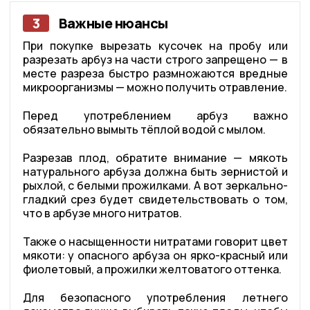
3
Важные нюансы
При покупке вырезать кусочек на пробу или
разрезать арбуз на части строго запрещено — в
месте разреза быстро размножаются вредные
микроорганизмы — можно получить отравление.
Перед употреблением арбуз важно
обязательно вымыть тёплой водой с мылом.
Разрезав плод, обратите внимание — мякоть
натурального арбуза должна быть зернистой и
рыхлой, с белыми прожилками. А вот зеркально-
гладкий срез будет свидетельствовать о том,
что в арбузе много нитратов.
Также о насыщенности нитратами говорит цвет
мякоти: у опасного арбуза он ярко-красный или
фиолетовый, а прожилки желтоватого оттенка.
Для безопасного употребления летнего