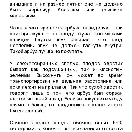
внимание и на размер пятна: оно не должно
быть чересчур большим или слишком
маленьким.
Чаще всего зрелость арбуза определяют при
помощи звука — по плоду стучат костяшками
пальцев. Глухой звук означает, что плод
неспелый: звук не должен гаснуть внутри.
Такой арбуз лучше не покупать.
У свежесобранных спелых плодов хвостик
бывает как подсушенным, так и мясистым
зелёным. Высохнуть он может во время
транспортировки на дальние расстояния или
пока лежит на прилавке. Так что сухой хвостик
говорит лишь о том, что арбуз был сорван
несколько дней назад. Если вы покупаете ягоду
прямо с бахчи, то плодоножка вполне может
быть зелёной.
Сочные зрелые плоды обычно весят 5-10
килограммов. Конечно же, всё зависит от сорта