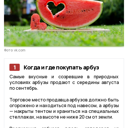
Фото: vk.com
1
Когда и где покупать арбуз
Самые вкусные и созревшие в природных
условиях арбузы продают с середины августа
по сентябрь.
Торговое место продавца арбузов должно быть
огорожено и находиться под навесом, а арбузы
— накрыты тентом и храниться на специальных
стеллажах, на высоте не ниже 20 см от земли.