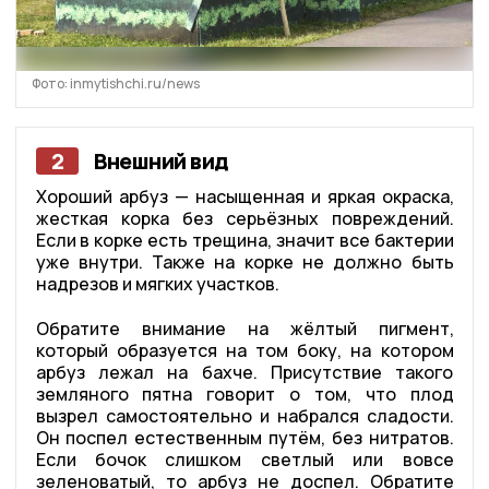
Фото: inmytishchi.ru/news
2
Внешний вид
Хороший арбуз — насыщенная и яркая окраска,
жесткая корка без серьёзных повреждений.
Если в корке есть трещина, значит все бактерии
уже внутри. Также на корке не должно быть
надрезов и мягких участков.
Обратите внимание на жёлтый пигмент,
который образуется на том боку, на котором
арбуз лежал на бахче. Присутствие такого
земляного пятна говорит о том, что плод
вызрел самостоятельно и набрался сладости.
Он поспел естественным путём, без нитратов.
Если бочок слишком светлый или вовсе
зеленоватый, то арбуз не доспел. Обратите