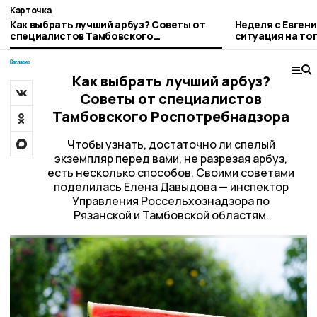
Карточка
Как выбрать лучший арбуз? Советы от
Неделя с Евген
специалистов Тамбовского
ситуация на то
Роспотребнадзора
городе и приор
Как выбрать лучший арбуз?
Советы от специалистов
Тамбовского Роспотребнадзора
Чтобы узнать, достаточно ли спелый
экземпляр перед вами, не разрезая арбуз,
есть несколько способов. Своими советами
поделилась Елена Давыдова — инспектор
Управления Россельхознадзора по
Рязанской и Тамбовской областям.