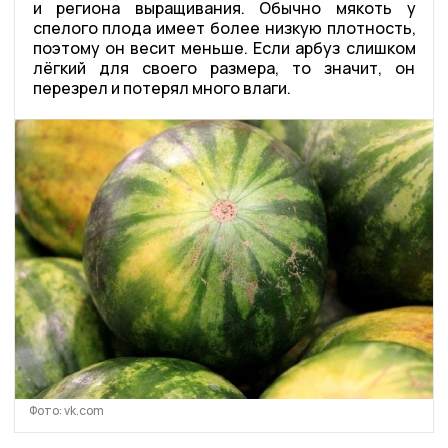
и региона выращивания. Обычно мякоть у
спелого плода имеет более низкую плотность,
поэтому он весит меньше. Если арбуз слишком
лёгкий для своего размера, то значит, он
перезрел и потерял много влаги.
Фото: vk.com