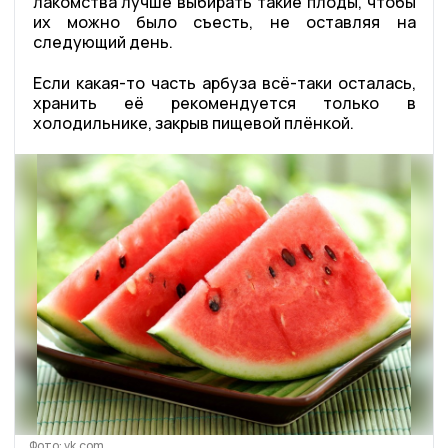
лакомства лучше выбирать такие плоды, чтобы
их можно было съесть, не оставляя на
следующий день.
Если какая-то часть арбуза всё-таки осталась,
хранить её рекомендуется только в
холодильнике, закрыв пищевой плёнкой.
Фото: vk.com