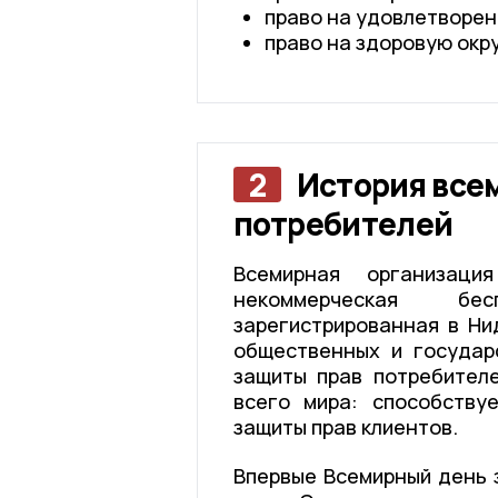
право на удовлетворен
право на здоровую ок
2
История все
потребителей
Всемирная организаци
некоммерческая бес
зарегистрированная в Ни
общественных и государ
защиты прав потребител
всего мира: способству
защиты прав клиентов.
Впервые Всемирный день 