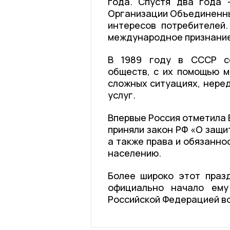
года. Спустя два года 
Организации Объединенны
интересов потребителей.
международное признание
В 1989 году в СССР со
обществ, с их помощью м
сложных ситуациях, неред
услуг.
Впервые Россия отметила 
приняли закон РФ «О защи
а также права и обязанно
населению.
Более широко этот празд
официально начало ему
Российской Федерацией в