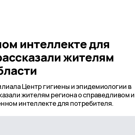
ном интеллекте для
рассказали жителям
бласти
лиала Центр гигиены и эпидемиологии в
казали жителям региона о справедливом и
нном интеллекте для потребителя.