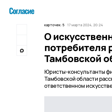
карточек: 5
17 марта 2024, 20:24
О искусствен
потребителя 
Тамбовской о
Юристы-консультанты фи
Тамбовской области расс
ответственном искусстве