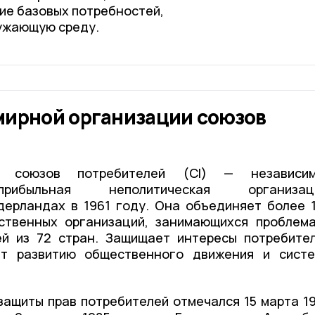
ие базовых потребностей,
ружающую среду.
мирной организации союзов
я союзов потребителей (CI) — независим
прибыльная неполитическая организаци
дерландах в 1961 году. Она объединяет более 
ственных организаций, занимающихся проблем
ей из 72 стран. Защищает интересы потребите
ет развитию общественного движения и сист
защиты прав потребителей отмечался 15 марта 1