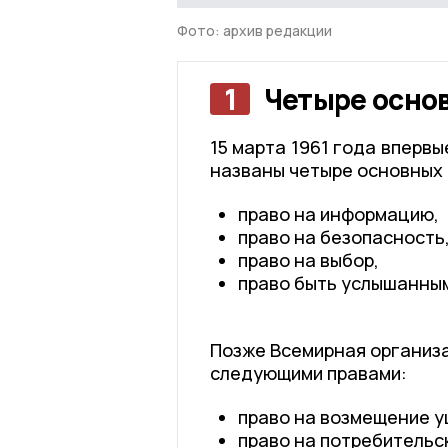
Фото: архив редакции
1
Четыре осно
15 марта 1961 года вперв
названы четыре основных 
право на информацию,
право на безопасность
право на выбор,
право быть услышанны
Позже Всемирная организ
следующими правами:
право на возмещение у
право на потребительс