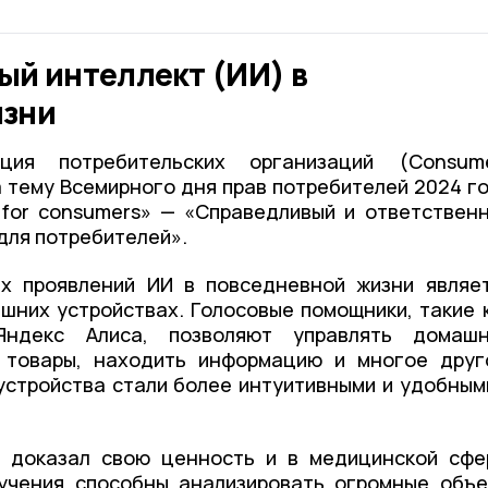
ый интеллект (ИИ) в
изни
ция потребительских организаций (Consum
ила тему Всемирного дня прав потребителей 2024 г
Al for consumers» — «Справедливый и ответствен
для потребителей».
х проявлений ИИ в повседневной жизни являе
шних устройствах. Голосовые помощники, такие 
, Яндекс Алиса, позволяют управлять домаш
ь товары, находить информацию и многое друг
устройства стали более интуитивными и удобным
т доказал свою ценность и в медицинской сфе
учения способны анализировать огромные объ