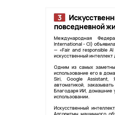
3
Искусственн
повседневной ж
Международная Федера
International - CI) объяв
— «Fair and responsible 
искусственный интеллект 
Одним из самых заметны
использование его в дома
Siri, Google Assistant
автоматикой, заказыват
Благодаря ИИ, домашние 
использовании.
Искусственный интеллек
Алгоритмы машинного об