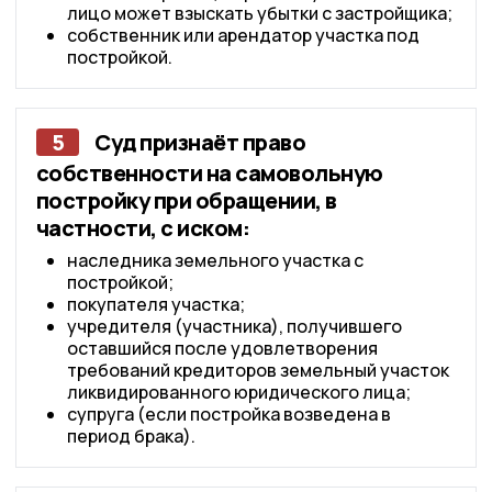
лицо может взыскать убытки с застройщика;
собственник или арендатор участка под
постройкой.
5
Суд признаёт право
собственности на самовольную
постройку при обращении, в
частности, с иском:
наследника земельного участка с
постройкой;
покупателя участка;
учредителя (участника), получившего
оставшийся после удовлетворения
требований кредиторов земельный участок
ликвидированного юридического лица;
супруга (если постройка возведена в
период брака).