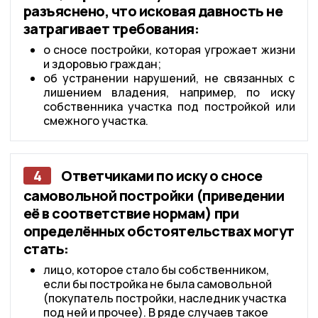
разъяснено, что исковая давность не
затрагивает требования:
о сносе постройки, которая угрожает жизни
и здоровью граждан;
об устранении нарушений, не связанных с
лишением владения, например, по иску
собственника участка под постройкой или
смежного участка.
4
Ответчиками по иску о сносе
самовольной постройки (приведении
её в соответствие нормам) при
определённых обстоятельствах могут
стать:
лицо, которое стало бы собственником,
если бы постройка не была самовольной
(покупатель постройки, наследник участка
под ней и прочее). В ряде случаев такое