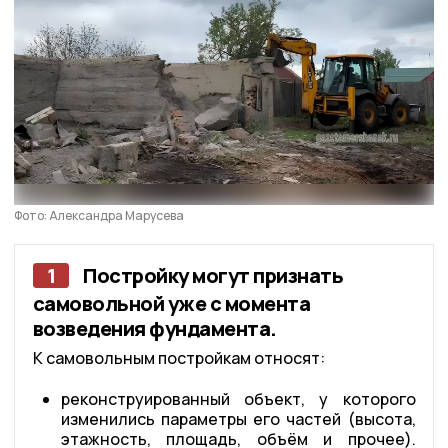
Фото: Александра Марусева
1
Постройку могут признать
самовольной уже с момента
возведения фундамента.
К самовольным постройкам относят:
реконструированный объект, у которого
изменились параметры его частей (высота,
этажность, площадь, объём и прочее).