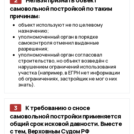
2
Нельзя признать объект
самовольной постройкой по таким
причинам:
объект используют не по целевому
назначению;
уполномоченный орган в порядке
самоконтроля отменил выданные
разрешения;
уполномоченный орган согласовал
строительство, но объект возведён с
нарушением ограничений использования
участка (например, в ЕГРН нет информации
об ограничениях, застройщик не мог о них
знать).
3
К требованию о сносе
самовольной постройки применяется
общий срок исковой давности. Вместе
с тем, Верховным Судом РФ