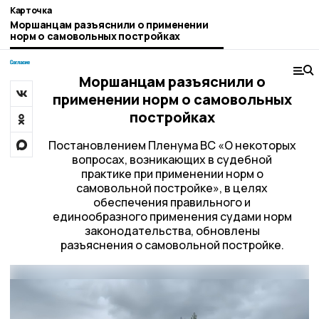
Карточка
Моршанцам разъяснили о применении
норм о самовольных постройках
Моршанцам разъяснили о
применении норм о самовольных
постройках
Постановлением Пленума ВС «О некоторых
вопросах, возникающих в судебной
практике при применении норм о
самовольной постройке», в целях
обеспечения правильного и
единообразного применения судами норм
законодательства, обновлены
разъяснения о самовольной постройке.