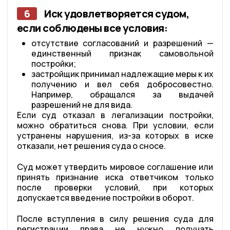
6
Иск удовлетворяется судом,
если соблюдены все условия:
отсутствие согласований и разрешений —
единственный признак самовольной
постройки;
застройщик принимал надлежащие меры к их
получению и вел себя добросовестно.
Например, обращался за выдачей
разрешений не для вида.
Если суд отказал в легализации постройки,
можно обратиться снова. При условии, если
устранены нарушения, из-за которых в иске
отказали, нет решения суда о сносе.
Суд может утвердить мировое соглашение или
принять признание иска ответчиком только
после проверки условий, при которых
допускается введение постройки в оборот.
После вступления в силу решения суда для
регистрации права не нужно получать