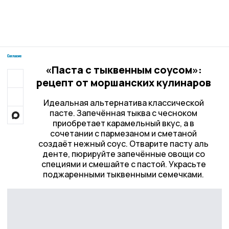
«Паста с тыквенным соусом»:
рецепт от моршанских кулинаров
Идеальная альтернатива классической
пасте. Запечённая тыква с чесноком
приобретает карамельный вкус, а в
сочетании с пармезаном и сметаной
создаёт нежный соус. Отварите пасту аль
денте, пюрируйте запечённые овощи со
специями и смешайте с пастой. Украсьте
поджаренными тыквенными семечками.