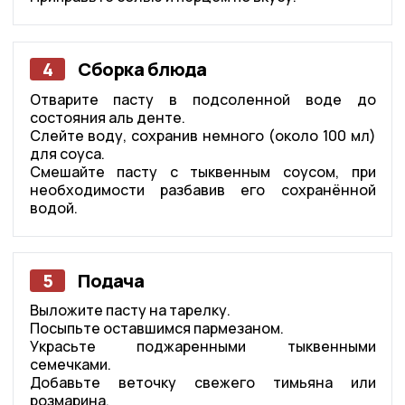
4
Сборка блюда
Отварите пасту в подсоленной воде до
состояния аль денте.
Слейте воду, сохранив немного (около 100 мл)
для соуса.
Смешайте пасту с тыквенным соусом, при
необходимости разбавив его сохранённой
водой.
5
Подача
Выложите пасту на тарелку.
Посыпьте оставшимся пармезаном.
Украсьте поджаренными тыквенными
семечками.
Добавьте веточку свежего тимьяна или
розмарина.