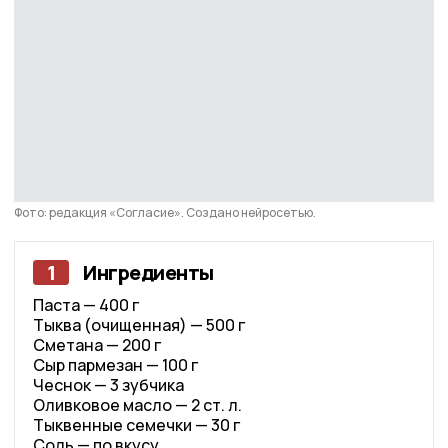
Фото: редакция «Согласие». Создано нейросетью.
1
Ингредиенты
Паста — 400 г
Тыква (очищенная) — 500 г
Сметана — 200 г
Сыр пармезан — 100 г
Чеснок — 3 зубчика
Оливковое масло — 2 ст. л.
Тыквенные семечки — 30 г
Соль — по вкусу