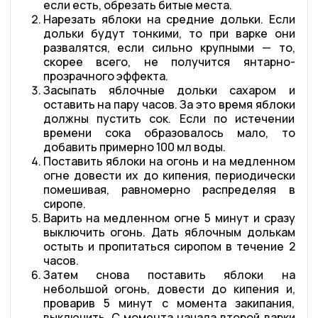
если есть, обрезать битые места.
Нарезать яблоки на средние дольки. Если
дольки будут тонкими, то при варке они
развалятся, если сильно крупными — то,
скорее всего, не получится янтарно-
прозрачного эффекта.
Засыпать яблочные дольки сахаром и
оставить на пару часов. За это время яблоки
должны пустить сок. Если по истечении
времени сока образовалось мало, то
добавить примерно 100 мл воды.
Поставить яблоки на огонь и на медленном
огне довести их до кипения, периодически
помешивая, равномерно распределяя в
сиропе.
Варить на медленном огне 5 минут и сразу
выключить огонь. Дать яблочным долькам
остыть и пропитаться сиропом в течение 2
часов.
Затем снова поставить яблоки на
небольшой огонь, довести до кипения и,
проварив 5 минут с момента закипания,
выключить. С момента начала второй варки