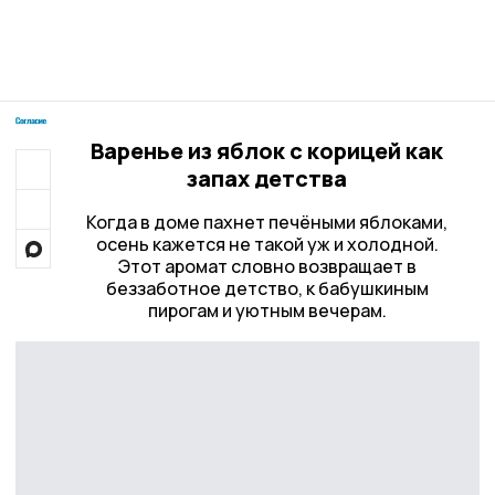
Варенье из яблок с корицей как
запах детства
Когда в доме пахнет печёными яблоками,
осень кажется не такой уж и холодной.
Этот аромат словно возвращает в
беззаботное детство, к бабушкиным
пирогам и уютным вечерам.