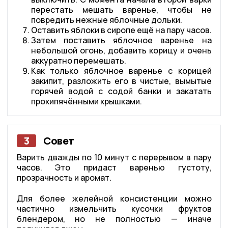
перестать мешать варенье, чтобы не
повредить нежные яблочные дольки.
Оставить яблоки в сиропе ещё на пару часов.
Затем поставить яблочное варенье на
небольшой огонь, добавить корицу и очень
аккуратно перемешать.
Как только яблочное варенье с корицей
закипит, разложить его в чистые, вымытые
горячей водой с содой банки и закатать
прокипячёнными крышками.
3
Совет
Варить дважды по 10 минут с перерывом в пару
часов. Это придаст варенью густоту,
прозрачность и аромат.
Для более желейной консистенции можно
частично измельчить кусочки фруктов
блендером, но не полностью — иначе