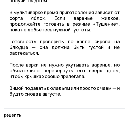
получится джем.
В мультиварке время приготовления зависит от
сорта яблок. Если варенье жидкое,
продолжайте готовить в режиме «Тушение»,
пока не добьётесь нужной густоты.
Готовность проверить по капле сиропа на
блюдце — она должна быть густой и не
растекаться.
После варки не нужно укутывать варенье, но
обязательно перевернуть его вверх дном,
чтобы крышка хорошо прилегала.
Зимой подавать к оладьям или просто с чаем — и
будто снова в августе.
рецепты