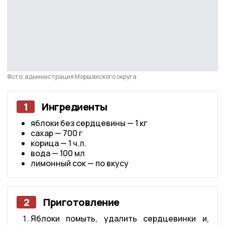
Фото: администрация Моршанского округа
1
Ингредиенты
яблоки без сердцевины — 1 кг
сахар — 700 г
корица — 1 ч.л.
вода — 100 мл
лимонный сок — по вкусу
2
Приготовление
Яблоки помыть, удалить сердцевинки и,