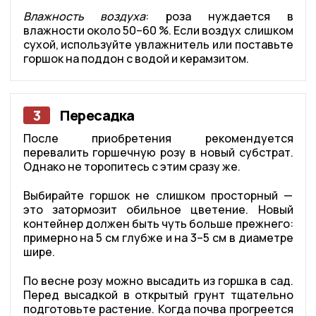
Влажность воздуха
: роза нуждается в
влажности около 50–60 %. Если воздух слишком
сухой, используйте увлажнитель или поставьте
горшок на поддон с водой и керамзитом.
3
Пересадка
После приобретения рекомендуется
перевалить горшечную розу в новый субстрат.
Однако не торопитесь с этим сразу же.
Выбирайте горшок не слишком просторный —
это затормозит обильное цветение. Новый
контейнер должен быть чуть больше прежнего:
примерно на 5 см глубже и на 3–5 см в диаметре
шире.
По весне розу можно высадить из горшка в сад.
Перед высадкой в открытый грунт тщательно
подготовьте растение. Когда почва прогреется