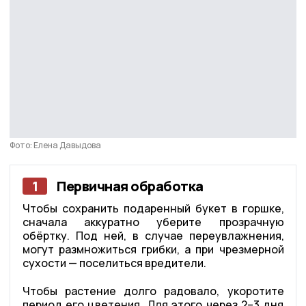
Фото: Елена Давыдова
1
Первичная обработка
Чтобы сохранить подаренный букет в горшке,
сначала аккуратно уберите прозрачную
обёртку. Под ней, в случае переувлажнения,
могут размножиться грибки, а при чрезмерной
сухости — поселиться вредители.
Чтобы растение долго радовало, укоротите
период его цветения. Для этого через 2–3 дня