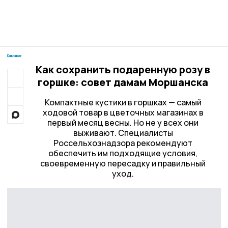
Как сохранить подаренную розу в
горшке: совет дамам Моршанска
Компактные кустики в горшках — самый
ходовой товар в цветочных магазинах в
первый месяц весны. Но не у всех они
выживают. Специалисты
Россельхознадзора рекомендуют
обеспечить им подходящие условия,
своевременную пересадку и правильный
уход.