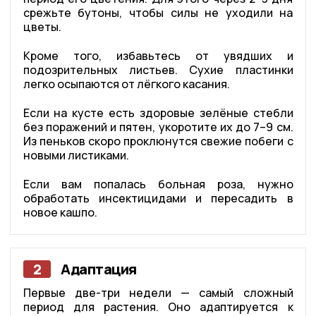
срежьте бутоны, чтобы силы не уходили на
цветы.
Кроме того, избавьтесь от увядших и
подозрительных листьев. Сухие пластинки
легко осыпаются от лёгкого касания.
Если на кусте есть здоровые зелёные стебли
без поражений и пятен, укоротите их до 7–9 см.
Из пеньков скоро проклюнутся свежие побеги с
новыми листиками.
Если вам попалась больная роза, нужно
обработать инсектицидами и пересадить в
новое кашпо.
2
Адаптация
Первые две-три недели — самый сложный
период для растения. Оно адаптируется к