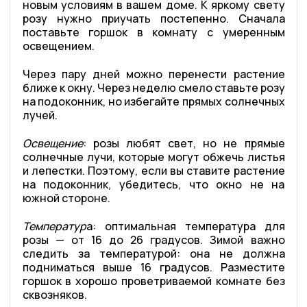
новым условиям в вашем доме. К яркому свету
розу нужно приучать постепенно. Сначала
поставьте горшок в комнату с умеренным
освещением.
Через пару дней можно перенести растение
ближе к окну. Через неделю смело ставьте розу
на подоконник, но избегайте прямых солнечных
лучей.
Освещение
: розы любят свет, но не прямые
солнечные лучи, которые могут обжечь листья
и лепестки. Поэтому, если вы ставите растение
на подоконник, убедитесь, что окно не на
южной стороне.
Температур
а: оптимальная температура для
розы — от 16 до 26 градусов. Зимой важно
следить за температурой: она не должна
подниматься выше 16 градусов. Разместите
горшок в хорошо проветриваемой комнате без
сквозняков.