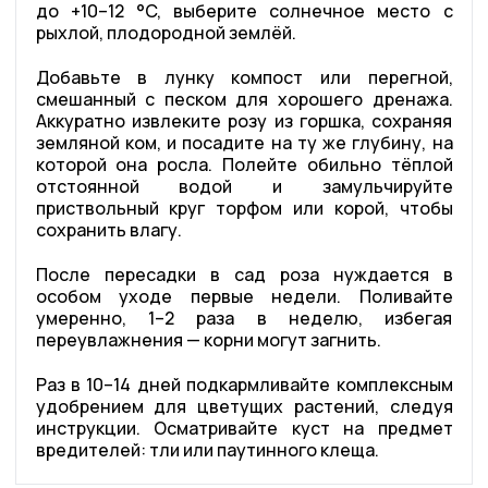
до +10–12 °C, выберите солнечное место с
рыхлой, плодородной землёй.
Добавьте в лунку компост или перегной,
смешанный с песком для хорошего дренажа.
Аккуратно извлеките розу из горшка, сохраняя
земляной ком, и посадите на ту же глубину, на
которой она росла. Полейте обильно тёплой
отстоянной водой и замульчируйте
приствольный круг торфом или корой, чтобы
сохранить влагу.
После пересадки в сад роза нуждается в
особом уходе первые недели. Поливайте
умеренно, 1–2 раза в неделю, избегая
переувлажнения — корни могут загнить.
Раз в 10–14 дней подкармливайте комплексным
удобрением для цветущих растений, следуя
инструкции. Осматривайте куст на предмет
вредителей: тли или паутинного клеща.