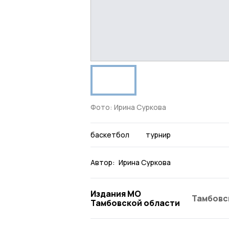
Фото: Ирина Суркова
баскетбол
турнир
Автор:
Ирина Суркова
Издания МО
Тамбовс
Тамбовской области