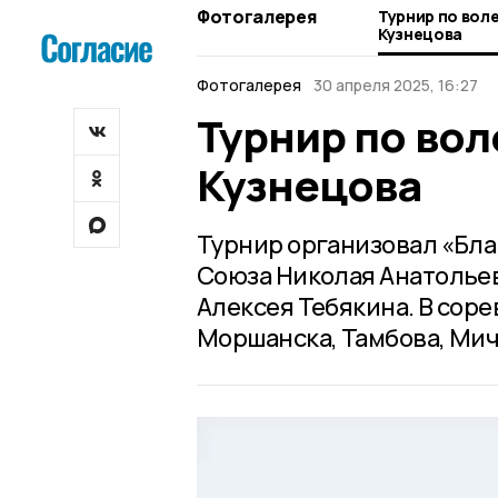
Фотогалерея
Турнир по вол
Кузнецова
Фотогалерея
30 апреля 2025, 16:27
Турнир по вол
Кузнецова
Турнир организовал «Бл
Союза Николая Анатольев
Алексея Тебякина. В сор
Моршанска, Тамбова, Мич