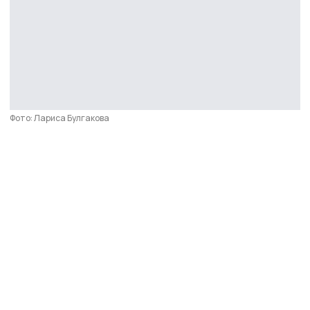
Фото: Лариса Булгакова