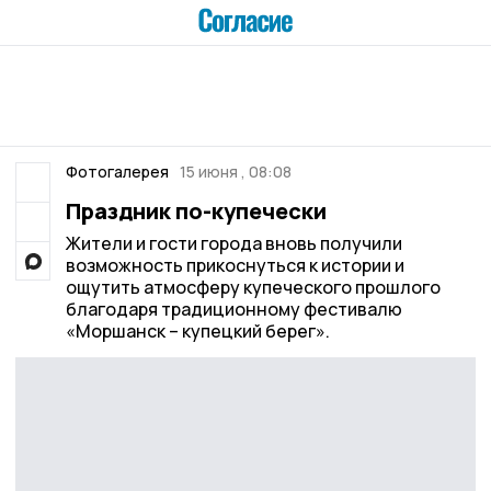
Фотогалерея
15 июня , 08:08
Праздник по-купечески
Жители и гости города вновь получили
возможность прикоснуться к истории и
ощутить атмосферу купеческого прошлого
благодаря традиционному фестивалю
«Моршанск – купецкий берег».