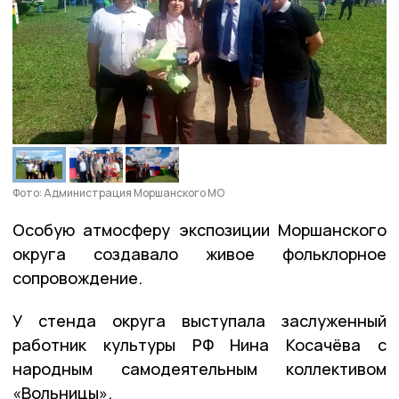
Фото: Администрация Моршанского МО
Особую атмосферу экспозиции Моршанского
округа создавало живое фольклорное
сопровождение.
У стенда округа выступала заслуженный
работник культуры РФ Нина Косачёва с
народным самодеятельным коллективом
«Вольницы».