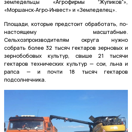
земледельцы «Агрофирмы “Жупиков”»,
«Моршанск‑Агро‑Инвест» и «Земледелец».
Площади, которые предстоит обработать, по-
настоящему масштабные.
Сельхозпроизводителям округа нужно
собрать более 32 тысяч гектаров зерновых и
зернобобовых культур, свыше 21 тысячи
гектаров технических культур — сои, льна и
рапса — и почти 18 тысяч гектаров
подсолнечника.