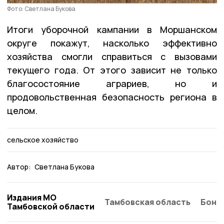
Фото: Светлана Букова
Итоги уборочной кампании в Моршанском
округе покажут, насколько эффективно
хозяйства смогли справиться с вызовами
текущего года. От этого зависит не только
благосостояние аграриев, но и
продовольственная безопасность региона в
целом.
сельское хозяйство
Автор:
Светлана Букова
Издания МО
Тамбовская область
Бонд
Тамбовской области