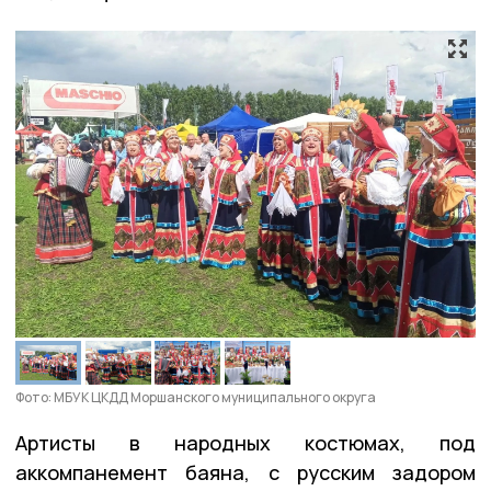
Фото: МБУК ЦКДД Моршанского муниципального округа
Артисты в народных костюмах, под
аккомпанемент баяна, с русским задором