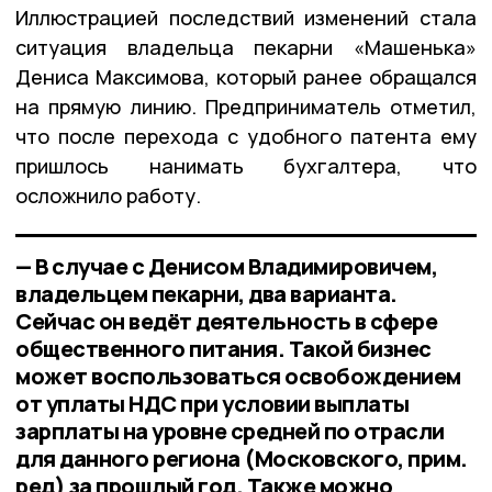
Иллюстрацией последствий изменений стала
ситуация владельца пекарни «Машенька»
Дениса Максимова, который ранее обращался
на прямую линию. Предприниматель отметил,
что после перехода с удобного патента ему
пришлось нанимать бухгалтера, что
осложнило работу.
— В случае с Денисом Владимировичем,
владельцем пекарни, два варианта.
Сейчас он ведёт деятельность в сфере
общественного питания. Такой бизнес
может воспользоваться освобождением
от уплаты НДС при условии выплаты
зарплаты на уровне средней по отрасли
для данного региона (Московского, прим.
ред) за прошлый год. Также можно