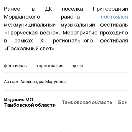
Ранее, в ДК посёлка Пригородный
Моршанского района
состоялся
межмуниципальный музыкальный фестиваль
«Творческая весна». Мероприятие проходило
в рамках XII регионального фестиваля
«Пасхальный свет».
фестиваль
хореография
дети
Автор:
Александра Марусева
Издания МО
Тамбовская область
Бонд
Тамбовской области