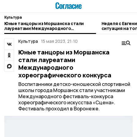
Культура
Юные танцоры из Моршанска стали
Неделя с Евген
лауреатами Международного
ситуация на то
хореографического конкурса
городе и приор
Культура
15 мая 2023, 21:10
Юные танцоры из Моршанска
стали лауреатами
Международного
хореографического конкурса
Воспитанники детско-юношеской спортивной
школы города Моршанск стали участниками
Международного фестиваль-конкурса
хореографического искусства «Сцена».
Фестиваль проходил в Воронеже.