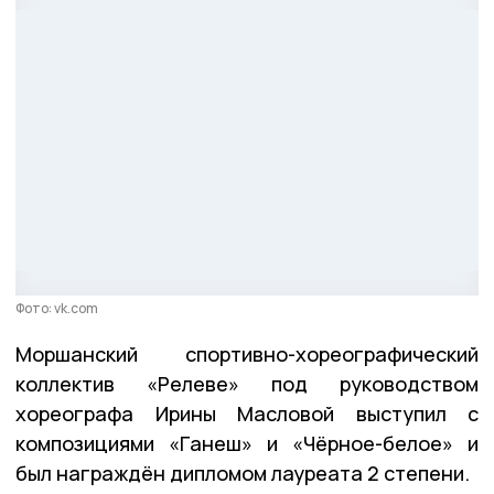
Фото: vk.com
Моршанский спортивно-хореографический
коллектив «Релеве» под руководством
хореографа Ирины Масловой выступил с
композициями «Ганеш» и «Чёрное-белое» и
был награждён дипломом лауреата 2 степени.