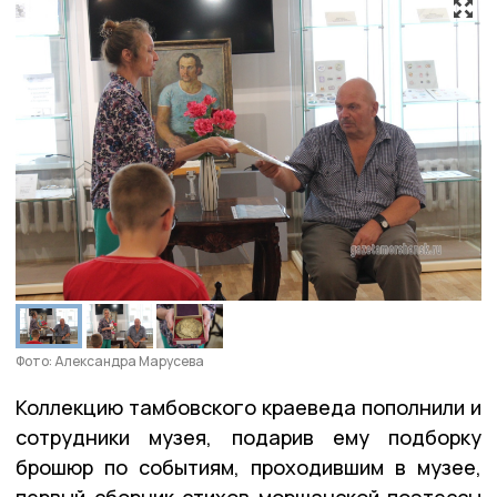
Фото: Александра Марусева
Коллекцию тамбовского краеведа пополнили и
сотрудники музея, подарив ему подборку
брошюр по событиям, проходившим в музее,
первый сборник стихов моршанской поэтессы