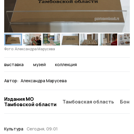
Фото: Александра Марусева
выставка
музей
коллекция
Автор:
Александра Марусева
Издания МО
Тамбовская область
Бонд
Тамбовской области
Культура
Сегодня, 09:01