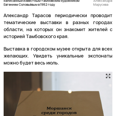
написанный известным тамбовским художником
Александра
Евгением Соловьёвым в 1982 году
Марусева
Александр Тарасов периодически проводит
тематические выставки в разных городах
области, на которых он знакомит жителей с
историей Тамбовского края.
Выставка в городском музее открыта для всех
желающих. Увидеть уникальные экспонаты
можно будет весь июль.