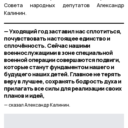
Совета народных депутатов Александр
Калинин.
— Уходящий год заставил нас сплотиться,
почувствовать настоящее единство и
сплочённость. Сейчас нашими
военнослужащими в зоне специальной
военной операции совершаются подвиги,
которые станут фундаментом нашего и
будущего наших детей. Главное не терять
веру в лучшее, сохранять бодрость духа и
прилагать все силы для реализации своих
планов и идей,
сказал Александр Калинин.