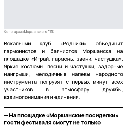
Фото: архив Моршанского ГДК
Вокальный клуб «Родники» объединит
гармонистов и баянистов Моршанска на
площадке «Играй, гармонь, звени, частушка».
Яркие костюмы, песни и частушки, задорные
наигрыши, мелодичные напевы народного
инструмента погрузят с первых минут всех
участников в атмосферу дружбы,
взаимопонимания и единения.
— На площадке «Моршанские посиделки»
гости фестиваля смогут не только