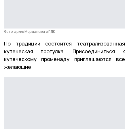
Фото: архив Моршанского ГДК
По традиции состоится театрализованная
купеческая прогулка. Присоединиться к
купеческому променаду приглашаются все
желающие.