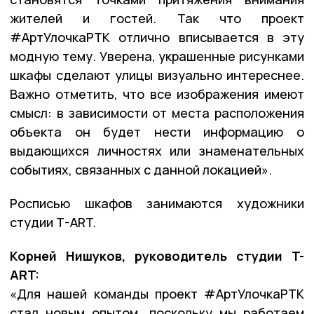
жителей и гостей. Так что проект
#АртУлочкаРТК отлично вписывается в эту
модную тему. Уверена, украшенные рисунками
шкафы сделают улицы визуально интереснее.
Важно отметить, что все изображения имеют
смысл: в зависимости от места расположения
объекта он будет нести информацию о
выдающихся личностях или знаменательных
событиях, связанных с данной локацией».
Росписью шкафов занимаются художники
студии T-ART.
Корней Нишуков, руководитель студии T-
ART:
«Для нашей команды проект #АртУлочкаРТК
стал новым опытом, поскольку мы работаем