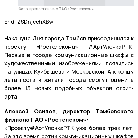
Фото: предоставлено ПАО «Ростелеком»
Erid: 2SDnjcchXBw
Накануне Дня города Тамбов присоединился к
проекту «Ростелекома» #АртУлочкаРТК.
Первые в городе коммуникационные шкафы с
художественными изображениями появились
на улицах Куйбышева и Московской. А к концу
лета гости и жители города смогут оценить
более 15 новых подобных объектов стрит-
арта.
Алексей Осипов, директор Тамбовского
филиала ПАО «Ростелеком»:
«Проекту#АртУлочкаРТК уже более трех лет.
За это время сотни коммуникационных шкафов