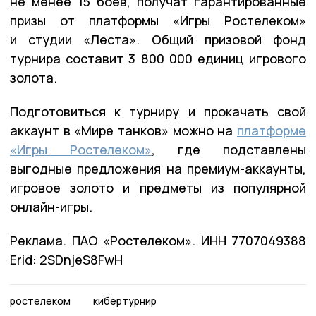
не менее 15 боев, получат гарантированные
призы от платформы «Игры Ростелеком»
и студии «Леста». Общий призовой фонд
турнира составит 3 800 000 единиц игрового
золота.
Подготовиться к турниру и прокачать свой
аккаунт в «Мире танков» можно на
платформе
«Игры Ростелеком»
, где подставлены
выгодные предложения на премиум-аккаунты,
игровое золото и предметы из популярной
онлайн-игры.
Реклама. ПАО «Ростелеком». ИНН 7707049388
Erid: 2SDnjeS8FwH
ростелеком
кибертурнир