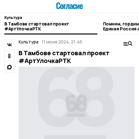
Культура
В Тамбове стартовал проект
Помним, гордим
#АртУлочкаРТК
Единая Россия 
кибертурнир «Б
Культура
11 июня 2024, 21:45
В Тамбове стартовал проект
#АртУлочкаРТК