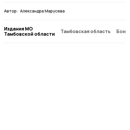
Автор:
Александра Марусева
Издания МО
Тамбовская область
Бонд
Тамбовской области