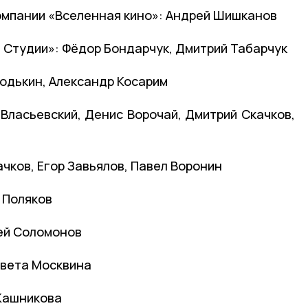
омпании «Вселенная кино»: Андрей Шишканов
Студии»: Фёдор Бондарчук, Дмитрий Табарчук
лодькин, Александр Косарим
Власьевский, Денис Ворочай, Дмитрий Скачков,
чков, Егор Завьялов, Павел Воронин
 Поляков
ей Соломонов
авета Москвина
Кашникова