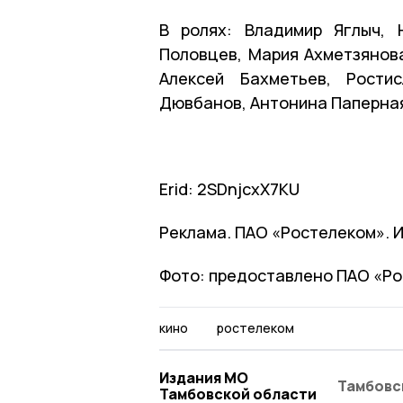
В ролях: Владимир Яглыч, 
Половцев, Мария Ахметзянова
Алексей Бахметьев, Рости
Дювбанов, Антонина Паперная,
Erid: 2SDnjcxX7KU
Реклама. ПАО «Ростелеком». 
Фото: предоставлено ПАО «Р
кино
ростелеком
Издания МО
Тамбовс
Тамбовской области