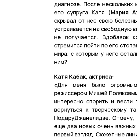
диагнозе. После нескольких 
его супруга Катя (
Мария А
скрывал от нее свою болезнь
устраивается на свободную ва
не получается. Вдобавок к
стремится пойти по его стоп
мира, с которым у него остал
ним?
Катя Кабак, актриса:
«Для меня было огромным
режиссером Мишей Поляковым.
интересно спорить и вести 
вернуться к творческому т
НодаруДжанелидзе. Отмечу, 
еще два новых очень важных 
первый взгляд. Сюжетные лини