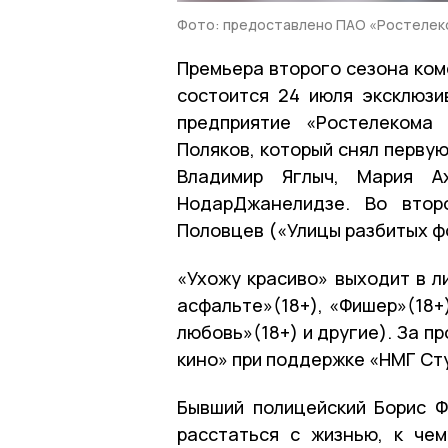
Фото: предоставлено ПАО «Ростелек
Премьера второго сезона ко
состоится 24 июля эксклюзи
предприятие «Ростелекома
Поляков, который снял первую
Владимир Яглыч, Мария А
НодарДжанелидзе. Во втор
Половцев («Улицы разбитых фо
«Ухожу красиво» выходит в ли
асфальте»(18+)‎, «Фишер»(18
любовь»(18+) и другие). За 
кино» при поддержке «НМГ Ст
Бывший полицейский Борис Ф
расстаться с жизнью, к че