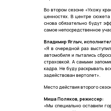
Во втором сезоне «Ухожу кра
ценностях. В центре сюжета
снова обязательно будут эфф
самое непосредственное учас
Владимир Яглыч, исполнител
«Я в очередной раз выступил
автомобиля и пытались сброси
страховкой. А самыми запом
кадра. Не буду раскрывать вс
задействован вертолет».
Место действия второго сезо
Миша Поляков, режиссер:
«Мы специально оставили гор