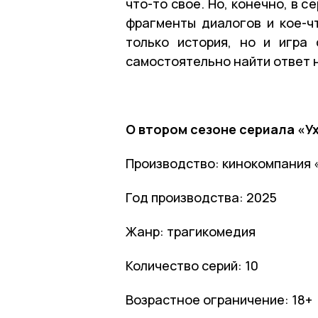
что-то свое. Но, конечно, в с
фрагменты диалогов и кое-чт
только история, но и игра
самостоятельно найти ответ н
О втором сезоне сериала «Ух
Производство: кинокомпания 
Год производства: 2025
Жанр: трагикомедия
Количество серий: 10
Возрастное ограничение: 18+