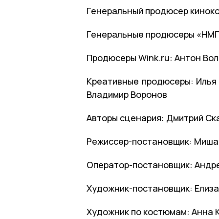
Генеральный продюсер кинок
Генеральные продюсеры «НМГ 
Продюсеры Wink.ru: Антон Во
Креативные продюсеры: Илья 
Владимир Воронов
Авторы сценария: Дмитрий Ска
Режиссер-постановщик: Миша
Оператор-постановщик: Андр
Художник-постановщик: Елиз
Художник по костюмам: Анна 