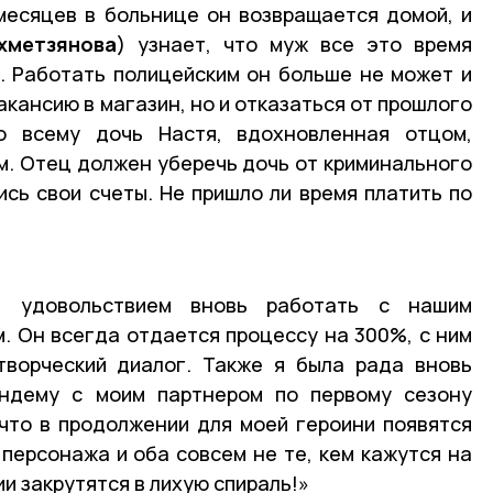
месяцев в больнице он возвращается домой, и
хметзянова
) узнает, что муж все это время
. Работать полицейским он больше не может и
кансию в магазин, но и отказаться от прошлого
о всему дочь Настя, вдохновленная отцом,
ам. Отец должен уберечь дочь от криминального
ись свои счеты. Не пришло ли время платить по
 удовольствием вновь работать с нашим
 Он всегда отдается процессу на 300%, с ним
творческий диалог. Также я была рада вновь
андему с моим партнером по первому сезону
что в продолжении для моей героини появятся
персонажа и оба совсем не те, кем кажутся на
и закрутятся в лихую спираль!»