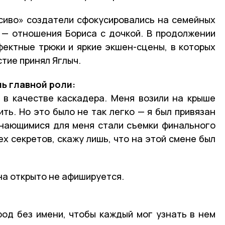
сиво» создатели сфокусировались на семейных
 — отношения Бориса с дочкой. В продолжении
ектные трюки и яркие экшен-сцены, в которых
тие принял Яглыч.
ь главной роли:
 в качестве каскадера. Меня возили на крыше
ть. Но это было не так легко — я был привязан
инающимися для меня стали съемки финального
ех секретов, скажу лишь, что на этой смене был
на открыто не афишируется.
од без имени, чтобы каждый мог узнать в нем