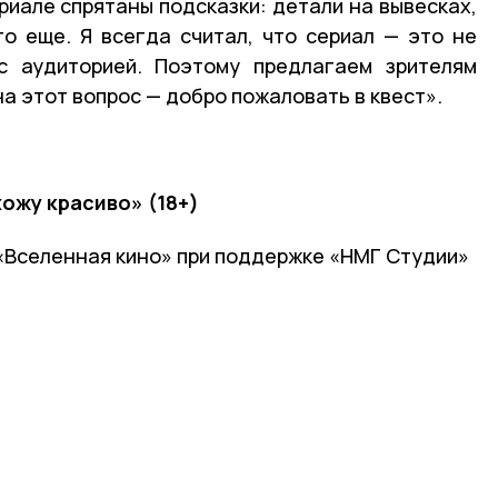
ериале спрятаны подсказки: детали на вывесках,
о еще. Я всегда считал, что сериал — это не
 с аудиторией. Поэтому предлагаем зрителям
а этот вопрос — добро пожаловать в квест».
ожу красиво» (18+)
«Вселенная кино» при поддержке «НМГ Студии»