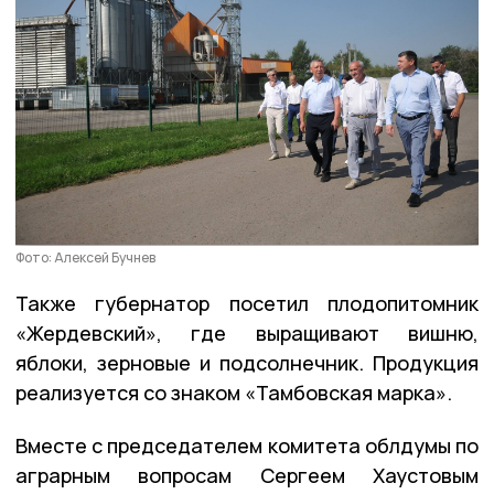
Фото: Алексей Бучнев
Также губернатор посетил плодопитомник
«Жердевский», где выращивают вишню,
яблоки, зерновые и подсолнечник. Продукция
реализуется со знаком «Тамбовская марка».
Вместе с председателем комитета облдумы по
аграрным вопросам Сергеем Хаустовым