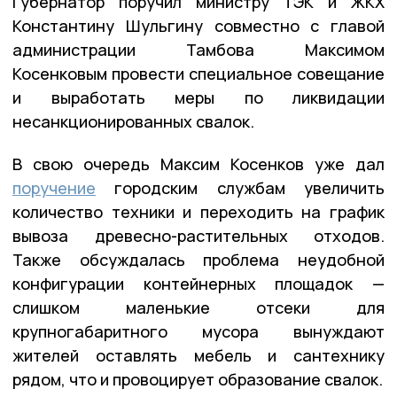
Губернатор поручил министру ТЭК и ЖКХ
Константину Шульгину совместно с главой
администрации Тамбова Максимом
Косенковым провести специальное совещание
и выработать меры по ликвидации
несанкционированных свалок.
В свою очередь Максим Косенков уже дал
поручение
городским службам увеличить
количество техники и переходить на график
вывоза древесно-растительных отходов.
Также обсуждалась проблема неудобной
конфигурации контейнерных площадок —
слишком маленькие отсеки для
крупногабаритного мусора вынуждают
жителей оставлять мебель и сантехнику
рядом, что и провоцирует образование свалок.