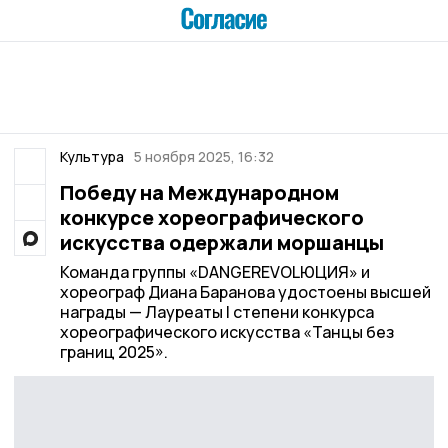
Культура
5 ноября 2025, 16:32
Победу на Международном
конкурсе хореографического
искусства одержали моршанцы
Команда группы «DANGEREVOLЮЦИЯ» и
хореограф Диана Баранова удостоены высшей
награды — Лауреаты I степени конкурса
хореографического искусства «Танцы без
границ 2025».