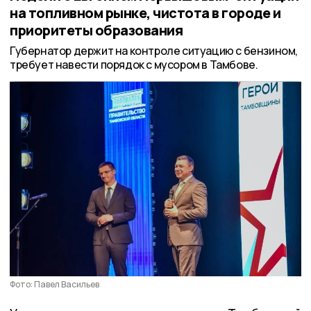
на топливном рынке, чистота в городе и
приоритеты образования
Губернатор держит на контроле ситуацию с бензином,
требует навести порядок с мусором в Тамбове.
Фото: Павел Васильев