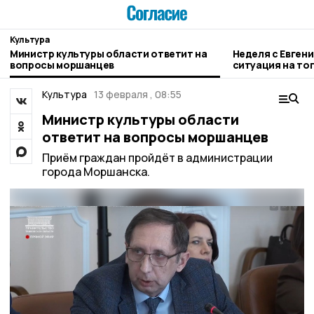
Культура
Министр культуры области ответит на
Неделя с Евген
вопросы моршанцев
ситуация на то
городе и приор
Культура
13 февраля , 08:55
Министр культуры области
ответит на вопросы моршанцев
Приём граждан пройдёт в администрации
города Моршанска.