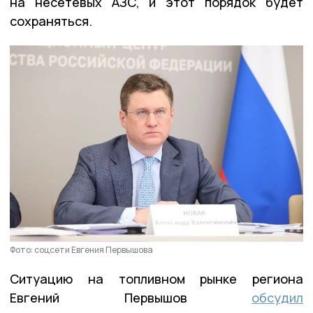
на несетевых АЗС, и этот порядок будет
сохраняться.
Фото: соцсети Евгения Первышова
Ситуацию на топливном рынке региона
Евгений Первышов
обсудил