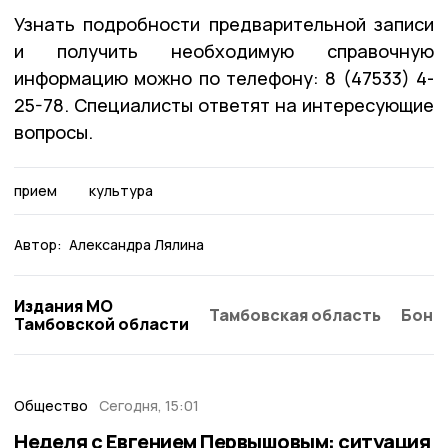
Узнать подробности предварительной записи
и получить необходимую справочную
информацию можно по телефону: 8 (47533) 4-
25-78. Специалисты ответят на интересующие
вопросы.
прием
культура
Автор:
Александра Лялина
Издания МО
Тамбовская область
Бонд
Тамбовской области
Общество
Сегодня, 15:01
Неделя с Евгением Первышовым: ситуация