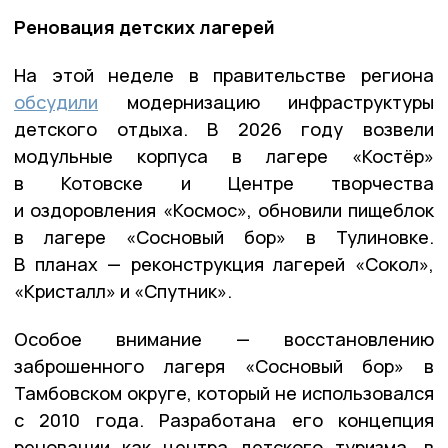
Реновация детских лагерей
На этой неделе в правительстве региона
обсудили
модернизацию инфраструктуры
детского отдыха. В 2026 году возвели
модульные корпуса в лагере «Костёр»
в Котовске и Центре творчества
и оздоровления «Космос», обновили пищеблок
в лагере «Сосновый бор» в Тулиновке.
В планах — реконструкция лагерей «Сокол»,
«Кристалл» и «Спутник».
Особое внимание — восстановлению
заброшенного лагеря «Сосновый бор» в
Тамбовском округе, который не использовался
с 2010 года. Разработана его концепция
реновации как центра детского туризма, в