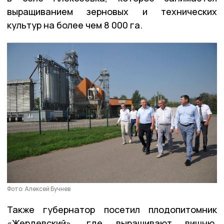
выращиванием зерновых и технических
культур на более чем 8 000 га.
Фото: Алексей Бучнев
Также губернатор посетил плодопитомник
«Жердевский», где выращивают вишню,