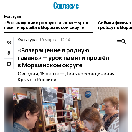
Культура
«Возвращение в родную гавань» — урок
Съёмки фильма
памяти прошёл в Моршанском округе
пройдут в Мор
Культура
19 марта , 12:14
«Возвращение в родную
гавань» — урок памяти прошёл
в Моршанском округе
Сегодня, 18 марта — День воссоединения
Крыма с Россией.