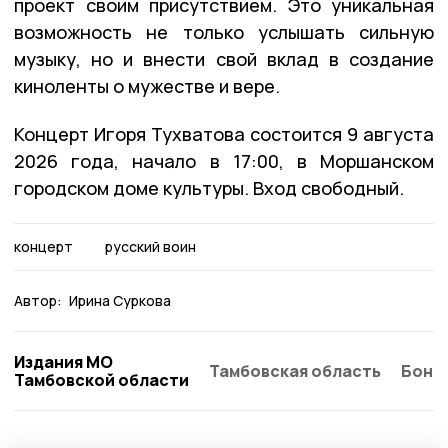
проект своим присутствием. Это уникальная
возможность не только услышать сильную
музыку, но и внести свой вклад в создание
киноленты о мужестве и вере.
Концерт Игоря Тухватова состоится 9 августа
2026 года, начало в 17:00, в Моршанском
городском доме культуры. Вход свободный.
концерт
русский воин
Автор:
Ирина Суркова
Издания МО
Тамбовская область
Бонд
Тамбовской области