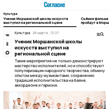
Культура
Ученик Моршанской школы искусств
Съёмки фильма
выступил на региональной сцене
пройдут в Мор
Культура
26 марта , 13:27
Ученик Моршанской школы
искусств выступил на
региональной сцене
Такие мероприятия не только демонстрируют
мастерство исполнителей, но и способствуют
популяризации народного творчества, обмену
опытом между музыкантами, сохранению
традиций исполнительства на баяне,
аккордеоне и гармони.