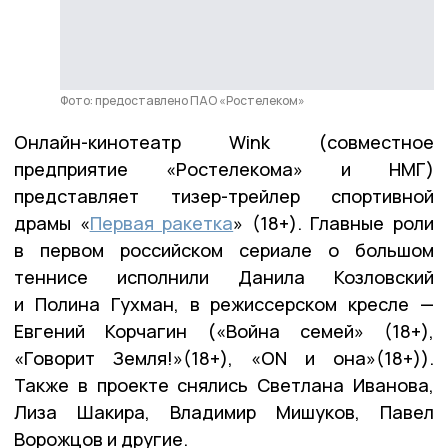
Фото: предоставлено ПАО «Ростелеком»
Онлайн-кинотеатр Wink (совместное
предприятие «Ростелекома» и НМГ)
представляет тизер-трейлер спортивной
драмы «
Первая ракетка
» (18+). Главные роли
в первом российском сериале о большом
теннисе исполнили Данила Козловский
и Полина Гухман, в режиссерском кресле —
Евгений Корчагин («Война семей» (18+),
«Говорит Земля!»(18+), «ON и она»(18+)).
Также в проекте снялись Светлана Иванова,
Лиза Шакира, Владимир Мишуков, Павел
Ворожцов и другие.