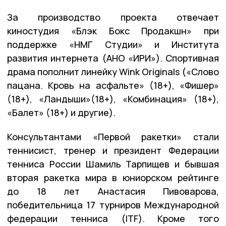
За производство проекта отвечает
киностудия «Блэк Бокс Продакшн» при
поддержке «НМГ Студии» и Института
развития интернета (АНО «ИРИ»). Спортивная
драма пополнит линейку Wink Originals («Слово
пацана. Кровь на асфальте» (18+), «Фишер»
(18+), «Ландыши»(18+), «Комбинация» (18+),
«Балет» (18+) и другие).
Консультантами «Первой ракетки» стали
теннисист, тренер и президент Федерации
тенниса России Шамиль Тарпищев и бывшая
вторая ракетка мира в юниорском рейтинге
до 18 лет Анастасия Пивоварова,
победительница 17 турниров Международной
федерации тенниса (ITF). Кроме того