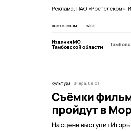
Реклама. ПАО «Ростелеком». И
ростелеком
wink
Издания МО
Тамбовс
Тамбовской области
Культура
Вчера, 09:01
Съёмки фильм
пройдут в Мо
На сцене выступит Игорь