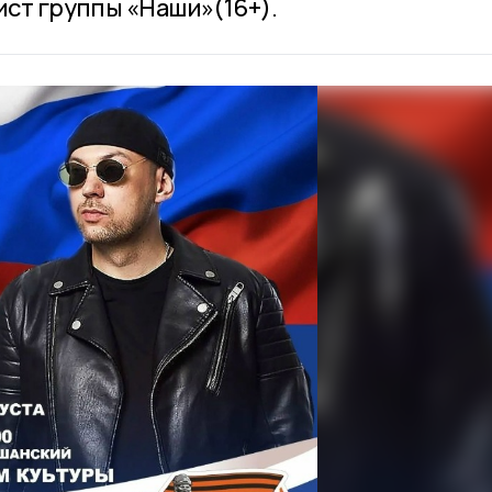
ист группы «Наши»(16+).