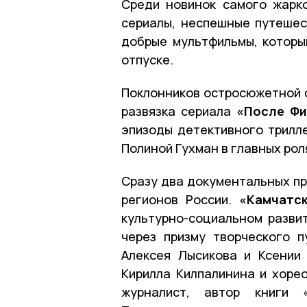
Среди новинок самого жарк
сериалы, неспешные путешес
добрые мультфильмы, которы
отпуске.
Поклонников остросюжетной ф
развязка сериала
«После Фи
эпизоды детективного трилл
Полиной Гухман в главных рол
Сразу два документальных пр
регионов России.
«Камчатс
культурно-социальном разви
через призму творческого п
Алексея Лысикова и Ксении
Кирилла Килпалинина и хоре
журналист, автор книги 