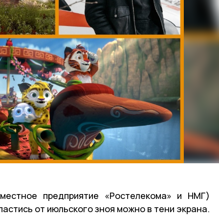
местное предприятие «Ростелекома» и НМГ)
пастись от июльского зноя можно в тени экрана.