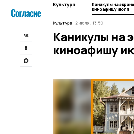
Культура
Каникулы на экран
киноафишу июля
Культура
2 июля , 13:50
Каникулы на э
киноафишу и