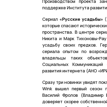
Производством проекта за
поддержке Института развити
Сериал
«Русские усадьбы»
(
которые спасают исторически
пространства. В центре сери
Никита и Марк Тихоновы-Ра
усадьбу своих предков. Ге
сериала опытом по возрож
владельцы таких объекто
Социальных Коммуникаций 
развития интернета (АНО «ИР
Сразу три новинки увидят пок
Wink вышел первый сезон 
Василий Фролов (Владимир 
доверяет скорее собственной