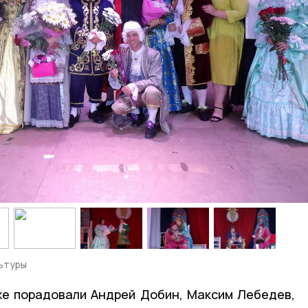
ьтуры
же порадовали Андрей Добин, Максим Лебедев,