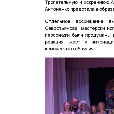
Трогательную и искреннюю А
Антоненко предстала в образ
Отдельное восхищение в
Севостьянова, мастерски ис
персонажи были продуманы 
реакция, жест и интонаци
комического обаяния.