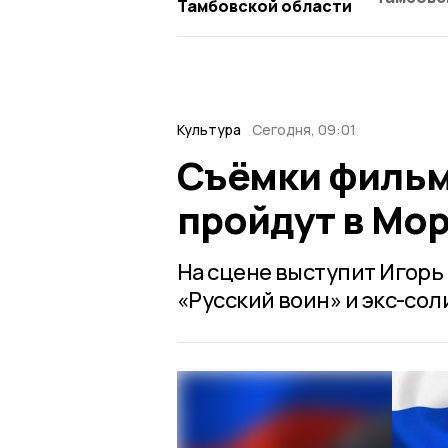
Тамбовской области
Культура
Сегодня, 09:01
Съёмки фильм
пройдут в Мо
На сцене выступит Игорь
«Русский воин» и экс-сол