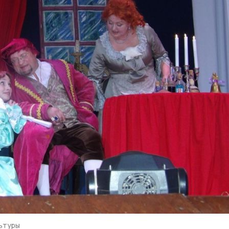
ьтуры