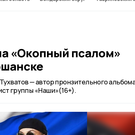
а «Окопный псалом»
ршанске
 Тухватов — автор пронзительного альбом
ист группы «Наши»(16+).