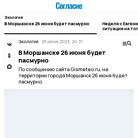
Экология
В Моршанске 26 июня будет пасмурно
Неделя с Евген
ситуация на то
городе и приор
Экология
25 июня 2023, 20:31
В Моршанске 26 июня будет
пасмурно
По сообщению сайта Gismeteo.ru, на
территории города Моршанск 26 июня будет
пасмурно.