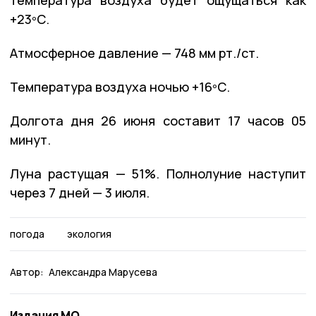
+23ºС.
Атмосферное давление — 748 мм рт./ст.
Температура воздуха ночью +16ºС.
Долгота дня 26 июня составит 17 часов 05
минут.
Луна растущая — 51%. Полнолуние наступит
через 7 дней — 3 июля.
погода
экология
Автор:
Александра Марусева
Издания МО