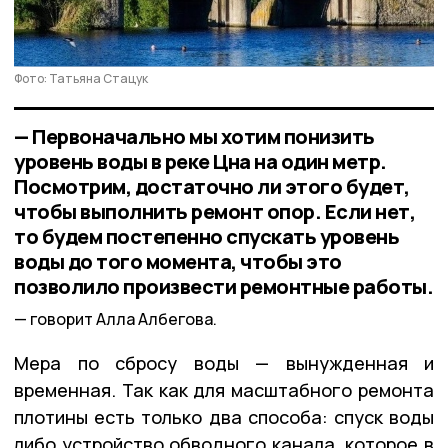
Фото: Татьяна Стацук
— Первоначально мы хотим понизить
уровень воды в реке Цна на один метр.
Посмотрим, достаточно ли этого будет,
чтобы выполнить ремонт опор. Если нет,
то будем постепенно спускать уровень
воды до того момента, чтобы это
позволило произвести ремонтные работы.
говорит Алла Албегова.
Мера по сбросу воды — вынужденная и
временная. Так как для масштабного ремонта
плотины есть только два способа: спуск воды
либо устройство обводного канала, которое в