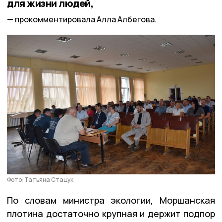
для жизни людей,
прокомментировала Алла Албегова.
Фото: Татьяна Стацук
По словам министра экологии, Моршанская
плотина достаточно крупная и держит подпор