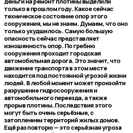
деньги на ремонт плотины выделили
только в прошлом году. Какое сейчас
техническое состояние опор этого
сооружения, мы не знаем. Думаем, что оно
только ухудшилось. Самую большую
опасность сейчас представляет
изношенность опор. По гребню
сооружения проходит городская
автомобильная дорога. Это значит, что
движение транспорта в этом месте
находится под постоянной угрозой жизни
людей. В любой момент может произойти
разрушение гидросооружения и
автомобильного переезда, а также
прорыв плотины. Последствия этого
могут быть очень серьёзные, с
затоплением территорий жилых домов.
Ещё раз повторю — это серьёзная угроза