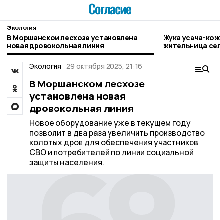
Экология
В Моршанском лесхозе установлена
Жука усача-ко
новая дровокольная линия
жительница се
Экология
29 октября 2025, 21:16
В Моршанском лесхозе
установлена новая
дровокольная линия
Новое оборудование уже в текущем году
позволит в два раза увеличить производство
колотых дров для обеспечения участников
СВО и потребителей по линии социальной
защиты населения.