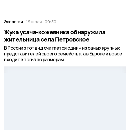
Экология
19 июля , 09:30
Жука усача-кожевника обнаружила
жительница села Петровское
В России этот вид считается одним из самых крупных
представителей своего семейства, а в Европе и вовсе
входит в топ-3 по размерам.