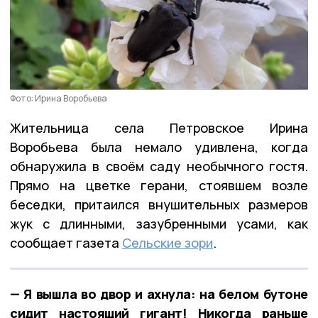
Фото: Ирина Воробьева
Жительница села Петровское Ирина
Воробьева была немало удивлена, когда
обнаружила в своём саду необычного гостя.
Прямо на цветке герани, стоявшем возле
беседки, притаился внушительных размеров
жук с длинными, зазубренными усами, как
сообщает газета
Сельские зори
.
— Я вышла во двор и ахнула: на белом бутоне
сидит настоящий гигант! Никогда раньше