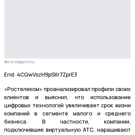
Фото: https://rt.ru
Erid: 4CQwVszH9pSXr7ZprE3
«Ростелеком» проанализировал профили своих
клиентов и выяснил, что использование
цифровых технологий увеличивает срок жизни
компаний в сегменте малого и среднего
бизнеса. В частности, компании,
подключившие виртуальную АТС, наращивают