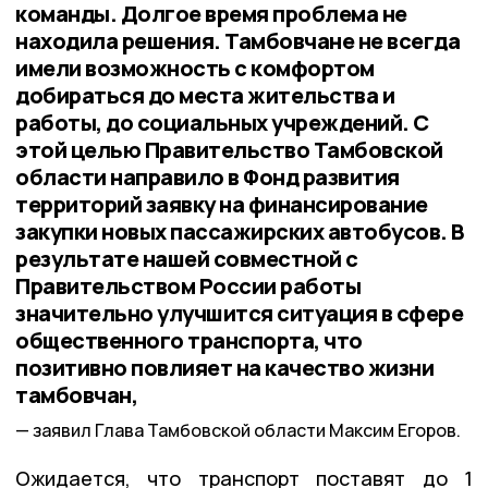
команды. Долгое время проблема не
находила решения. Тамбовчане не всегда
имели возможность с комфортом
добираться до места жительства и
работы, до социальных учреждений. С
этой целью Правительство Тамбовской
области направило в Фонд развития
территорий заявку на финансирование
закупки новых пассажирских автобусов. В
результате нашей совместной с
Правительством России работы
значительно улучшится ситуация в сфере
общественного транспорта, что
позитивно повлияет на качество жизни
тамбовчан,
заявил Глава Тамбовской области Максим Егоров.
Ожидается, что транспорт поставят до 1