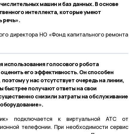
числительных машин и баз данных. В основе
твенного интеллекта, которые умеют
ь речь».
ьного директора НО «Фонд капитального ремонта
я использования голосового робота
 оценить его эффективность. Он способен
, поэтому у нас отсутствует очередь на линии,
ы быстрее получают ответы на свои
 существенно снизили затраты на обслуживание
 оборудование».
ник» подключается к виртуальной АТС от
ионной телефонии. При необходимости сервис