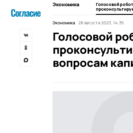
Экономика
Голосовой робо
проконсультируе
вопросам капита
Экономика
28 августа 2023, 14:35
Голосовой ро
проконсульти
вопросам кап