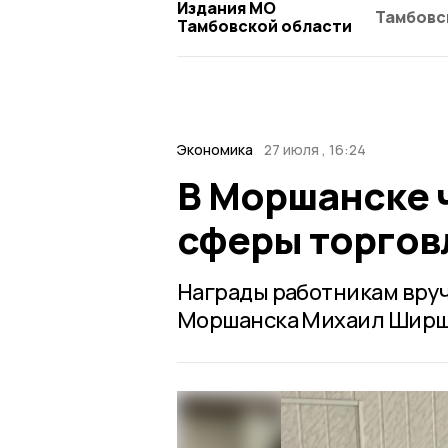
Издания МО
Тамбовс
Тамбовской области
Экономика
27 июля , 16:24
В Моршанске 
сферы торгов
Награды работникам вру
Моршанска Михаил Ширш