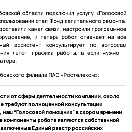
бовской области подключил услугу «Голосовой
спользовании стал Фонд капитального ремонта.
оставили канал связи, настроили программное
орудование, и теперь робот отвечает на все
ьный ассистент консультирует по вопросам
ения льгот, графика работы, а если нужно —
ратора.
мбовского филиала ПАО «Ростелеком»:
ости от сферы деятельности компании, около
не требуют полноценной консультации
, наш “Голосовой помощник” в скором времени
се компоненты робота являются собственной
 включены в Единый реестр российских