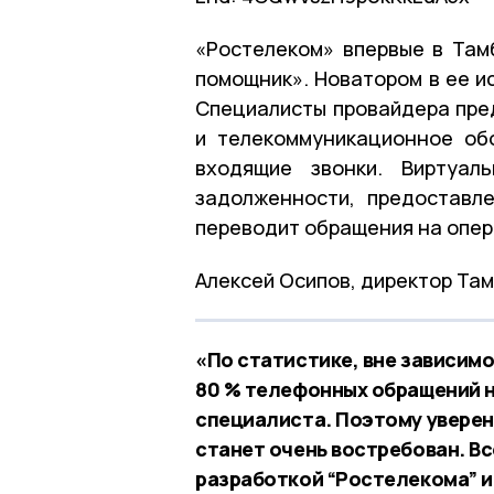
«Ростелеком» впервые в Там
помощник». Новатором в ее и
Специалисты провайдера пред
и телекоммуникационное об
входящие звонки. Виртуал
задолженности, предоставл
переводит обращения на опе
Алексей Осипов, директор Та
«По статистике, вне зависим
80 % телефонных обращений 
специалиста. Поэтому уверен
станет очень востребован. В
разработкой “Ростелекома” и