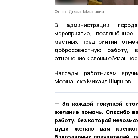
Фото: Денис Миночкин
В администрации города
мероприятие, посвящённое
местных предприятий отме
добросовестную работу, в
отношение к своим обязаннос
Награды работникам вручи
Моршанска Михаил Ширшов.
— За каждой покупкой стои
желание помочь. Спасибо в
работу, без которой невозмо
души желаю вам крепкого
благодарных покупателей, 