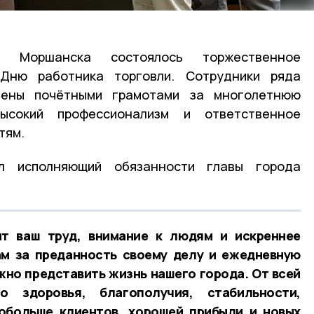
 Моршанска состоялось торжественное
 Дню работника торговли. Сотрудники ряда
чены почётными грамотами за многолетнюю
ысокий профессионализм и ответственное
тям.
л исполняющий обязанности главы города
т ваш труд, внимание к людям и искреннее
ам за преданность своему делу и ежедневную
жно представить жизнь нашего города. От всей
 здоровья, благополучия, стабильности,
побольше клиентов, хорошей прибыли и новых