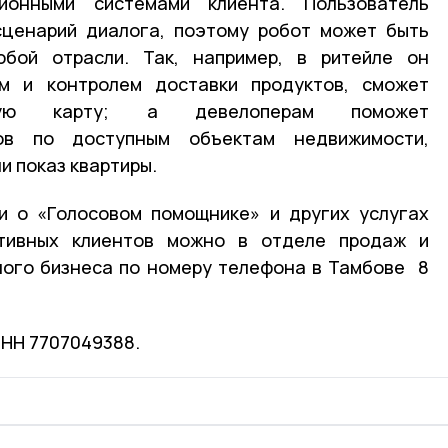
ионными системами клиента. Пользователь
сценарий диалога, поэтому робот может быть
бой отрасли. Так, например, в ритейле он
м и контролем доставки продуктов, сможет
усную карту; а девелоперам поможет
тов по доступным объектам недвижимости,
ли показ квартиры.
и о «Голосовом помощнике» и других услугах
ативных клиентов можно в отделе продаж и
лого бизнеса по номеру телефона в Тамбове 8
ИНН 7707049388.