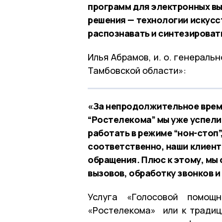
программ для электронных вы
решения — технологии искусс
распознавать и синтезироват
Илья Абрамов, и. о. генерал
Тамбовской области»:
«За непродолжительное врем
“Ростелекома” мы уже успели
работать в режиме “нон-стоп”
соответственно, наши клиент
обращения. Плюс к этому, мы
вызовов, обработку звонков и
Услуга «Голосовой помощ
«Ростелекома» или к традиц