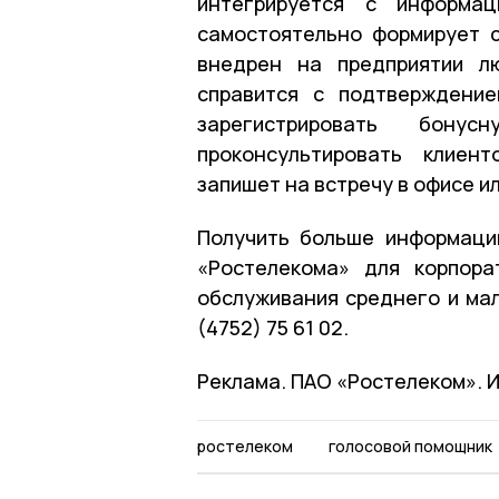
интегрируется с информац
самостоятельно формирует 
внедрен на предприятии лю
справится с подтверждение
зарегистрировать бон
проконсультировать клиен
запишет на встречу в офисе и
Получить больше информаци
«Ростелекома» для корпор
обслуживания среднего и ма
(4752) 75 61 02.
Реклама. ПАО «Ростелеком». 
ростелеком
голосовой помощник