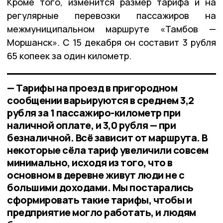
Кроме того, изменится размер тарифа и на
регулярные перевозки пассажиров на
межмуниципальном маршруте «Тамбов —
Моршанск». С 15 декабря он составит 3 рубля
65 копеек за один километр.
— Тарифы на проезд в пригородном
сообщении варьируются в среднем 3,2
рубля за 1 пассажиро-километр при
наличной оплате, и 3,0 рубля — при
безналичной. Всё зависит от маршрута. В
некоторые сёла тариф увеличили совсем
минимально, исходя из того, что в
основном в деревне живут люди не с
большими доходами. Мы постарались
сформировать такие тарифы, чтобы и
предприятие могло работать, и людям