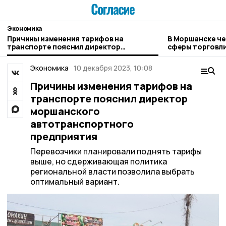
Экономика
Причины изменения тарифов на
В Моршанске че
транспорте пояснил директор
сферы торговл
моршанского автотранспортного
предприятия
Экономика
10 декабря 2023, 10:08
Причины изменения тарифов на
транспорте пояснил директор
моршанского
автотранспортного
предприятия
Перевозчики планировали поднять тарифы
выше, но сдерживающая политика
региональной власти позволила выбрать
оптимальный вариант.