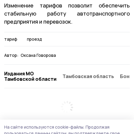
Изменение тарифов позволит обеспечить
стабильную работу автотранспортного
предприятия и перевозок.
тариф
проезд
Автор:
Оксана Говорова
Издания МО
Тамбовская область
Бонд
Тамбовской области
На сайте используются cookie-файлы.
Продолжая
пользоваться данным сайтом, вы подтверждаете свое