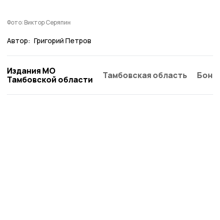
Фото: Виктор Серяпин
Автор:
Григорий Петров
Издания МО
Тамбовская область
Бонд
Тамбовской области
Согласие 68