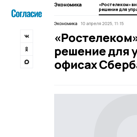
Экономика
«Ростелеком» в
решение для упр
офисах Сбербан
Экономика
10 апреля 2025, 11:15
«Ростелеком»
решение для 
офисах Сберб