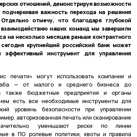
нерских отношений, демонстрируя возможности
и подчеркивая важность перехода на решения
 Отдельно отмечу, что благодаря глубокой
у взаимодействию наших команд мы завершили
са на несколько месяцев раньше контрактного
е сегодня крупнейший российский банк может
и эффективный инструмент для управления
ис печати» могут использовать компании и
таба — от малого и среднего бизнеса до
а также бюджетные предприятия и органы
 нем есть все необходимые инструменты для
кий уровень безопасности при управлении
ример, авторизованная печать или сканирование
ачительно уменьшают риски по линии
ные в ПО ролевые политики, квоты и правила