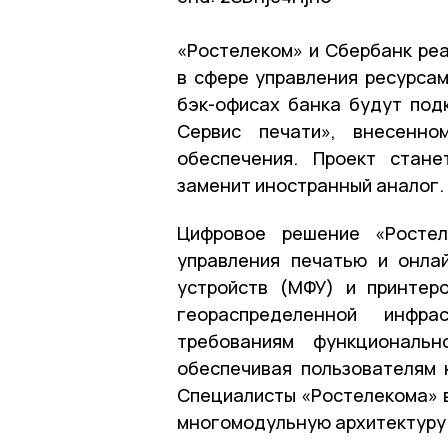
«Ростелеком» и Сбербанк ре
в сфере управления ресурсам
бэк-офисах банка будут под
Сервис печати», внесенно
обеспечения. Проект стане
заменит иностранный аналог.
Цифровое решение «Ростел
управления печатью и онла
устройств (МФУ) и принтер
геораспределенной инфра
требованиям функциональн
обеспечивая пользователям
Специалисты «Ростелекома» в
многомодульную архитектуру