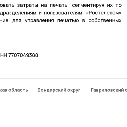
овать затраты на печать, сегментируя их по
одразделениям и пользователям. «Ростелеком»
ние для управления печатью в собственных
ИНН 7707049388.
кая область
Бондарский округ
Гавриловский 