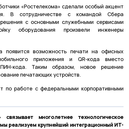
ботчики «Ростелекома» сделали особый акцент
ия. В сотрудничестве с командой Сбера
 решения с основными служебными сервисами
ойку оборудования произвели инженеры
а появится возможность печати на офисных
обильного приложения и QR-кода вместо
ПИН-кода. Таким образом, новое решение
зование печатающих устройств.
нт по работе с федеральными корпоративными
 связывает многолетнее технологическое
 мы реализуем крупнейший интеграционный ИТ-