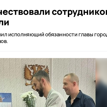
чествовали сотруднико
ли
чил исполняющий обязанности главы горо
ов.