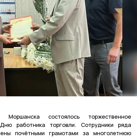
 Моршанска состоялось торжественное
 Дню работника торговли. Сотрудники ряда
чены почётными грамотами за многолетнюю