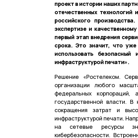
проект в истории наших парт
отечественных технологий 
российского производства.
экспертизе и качественном
первый этап внедрения серви
срока. Это значит, что уж
использовать безопасный 
инфраструктурой печати».
Решение «Ростелеком. Серв
организации любого масш
федеральных корпораций, 
государственной власти. В
сокращения затрат и высо
инфраструктурой печати. Нап
на сетевые ресурсы зн
кибербезопасности. Встроен