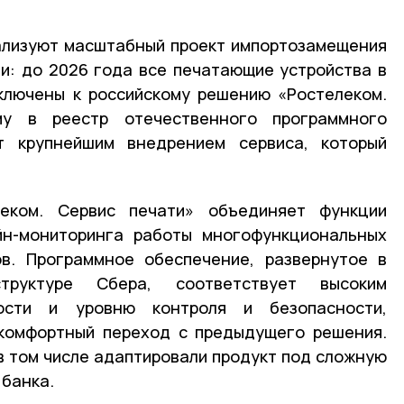
ализуют масштабный проект импортозамещения
и: до 2026 года все печатающие устройства в
ключены к российскому решению «Ростелеком.
му в реестр отечественного программного
т крупнейшим внедрением сервиса, который
еком. Сервис печати» объединяет функции
йн-мониторинга работы многофункциональных
ов. Программное обеспечение, развернутое в
структуре Сбера, соответствует высоким
ости и уровню контроля и безопасности,
 комфортный переход с предыдущего решения.
 том числе адаптировали продукт под сложную
 банка.