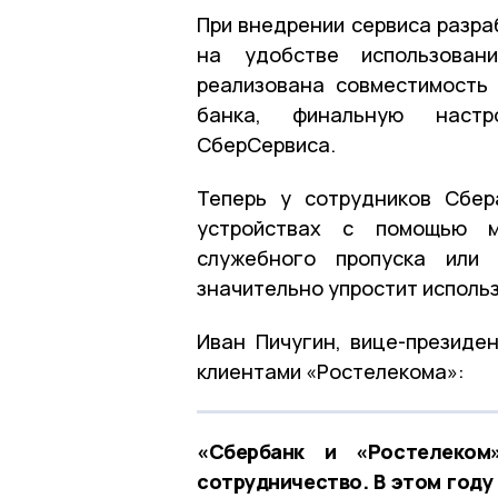
При внедрении сервиса разра
на удобстве использован
реализована совместимость
банка, финальную настр
СберСервиса.
Теперь у сотрудников Сбер
устройствах с помощью м
служебного пропуска или 
значительно упростит исполь
Иван Пичугин, вице-президе
клиентами «Ростелекома»:
«Сбербанк и «Ростелеком»
сотрудничество. В этом году