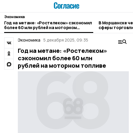
Экономика
Год на метане: «Ростелеком» сэкономил
В Моршанске че
более 60 млн рублей на моторном
сферы торговл
топливе
Экономика
5 декабря 2025, 09:35
Год на метане: «Ростелеком»
сэкономил более 60 млн
рублей на моторном топливе