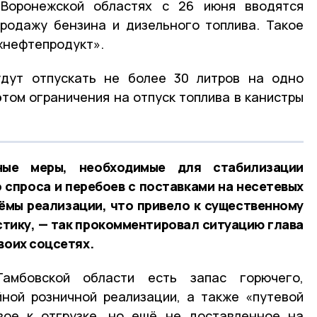
 Воронежской областях с 26 июня вводятся
родажу бензина и дизельного топлива. Такое
жнефтепродукт».
дут отпускать не более 30 литров на одно
этом ограничения на отпуск топлива в канистры
ные меры, необходимые для стабилизации
 спроса и перебоев с поставками на несетевых
ёмы реализации, что привело к существенному
стику, — так прокомментировал ситуацию глава
воих соцсетях.
амбовской области есть запас горючего,
ной розничной реализации, а также «путевой
овое к отгрузке, но ещё не доставленное на