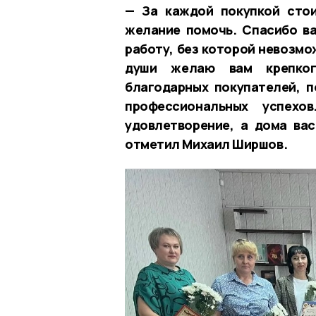
— За каждой покупкой стои
желание помочь. Спасибо в
работу, без которой невозмо
души желаю вам крепкого
благодарных покупателей, 
профессиональных успехо
удовлетворение, а дома ва
отметил Михаил Ширшов.