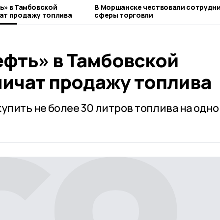
ь» в Тамбовской
В Моршанске чествовали сотрудн
ат продажу топлива
сферы торговли
ефть» в Тамбовской
ничат продажу топлива
упить не более 30 литров топлива на одно