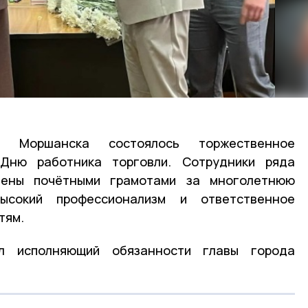
 Моршанска состоялось торжественное
 Дню работника торговли. Сотрудники ряда
чены почётными грамотами за многолетнюю
ысокий профессионализм и ответственное
тям.
л исполняющий обязанности главы города