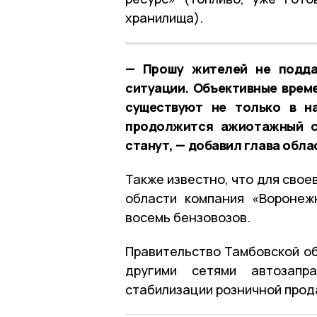
хранилища).
— Прошу жителей не подда
ситуации. Объективные врем
существуют не только в н
продолжится ажиотажный с
станут, — добавил глава обла
Также известно, что для сво
области компания «Воронеж
восемь бензовозов.
Правительство Тамбовской об
другими сетями автозап
стабилизации розничной прод