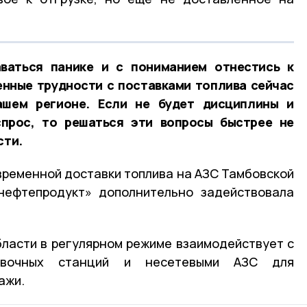
ваться панике и с пониманием отнестись к
енные трудности с поставками топлива сейчас
ашем регионе. Если не будет дисциплины и
прос, то решаться эти вопросы быстрее не
сти.
евременной доставки топлива на АЗС Тамбовской
нефтепродукт» дополнительно задействовала
ласти в регулярном режиме взаимодействует с
равочных станций и несетевыми АЗС для
ажи.