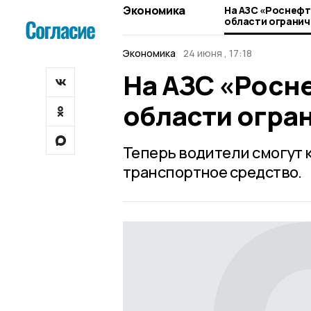
Экономика
На АЗС «Роснефт
области огранич
Экономика
24 июня , 17:18
На АЗС «Росн
области огра
Теперь водители смогут к
транспортное средство.