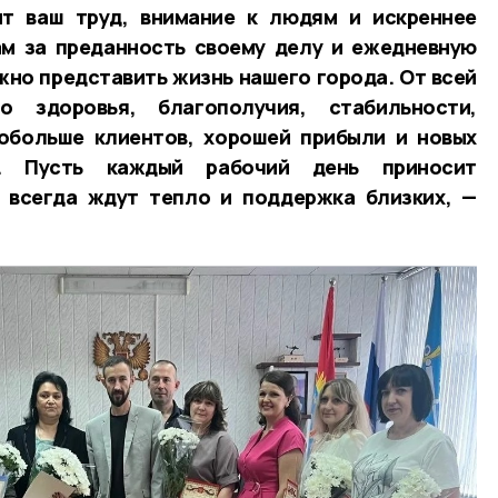
т ваш труд, внимание к людям и искреннее
ам за преданность своему делу и ежедневную
жно представить жизнь нашего города. От всей
 здоровья, благополучия, стабильности,
побольше клиентов, хорошей прибыли и новых
в. Пусть каждый рабочий день приносит
с всегда ждут тепло и поддержка близких, —