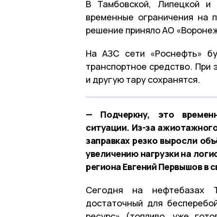
В Тамбовской, Липецкой и
временные ограничения на п
решение приняло АО «Вороне
На АЗС сети «Роснефть» бу
транспортное средство. При 
и другую тару сохранятся.
— Подчеркну, это времен
ситуации. Из-за ажиотажного
заправках резко выросли объ
увеличению нагрузки на логи
региона Евгений Первышов в с
Сегодня на нефтебазах Т
достаточный для бесперебой
ресурс» (топливо, уже гот