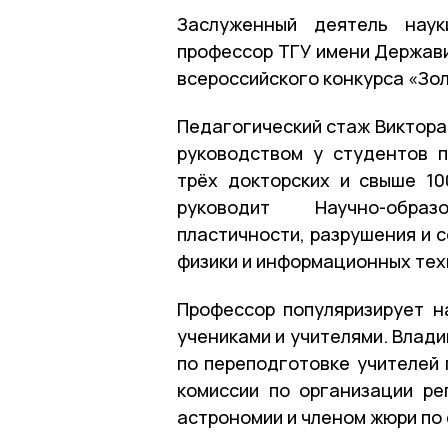
Заслуженный деятель наук
профессор ТГУ имени Держави
всероссийского конкурса «Зо
Педагогический стаж Виктора
руководством у студентов 
трёх докторских и свыше 1
руководит Научно-обра
пластичности, разрушения и 
физики и информационных тех
Профессор популяризирует н
учениками и учителями. Влад
по переподготовке учителей 
комиссии по организации ре
астрономии и членом жюри по