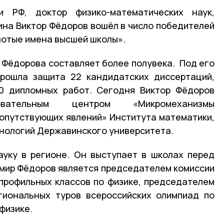
и РФ, доктор физико-математических наук,
на Виктор Фёдоров вошёл в число победителей
лотые имена высшей школы».
 Фёдорова составляет более полувека. Под его
прошла защита 22 кандидатских диссертаций,
00 дипломных работ. Сегодня Виктор Фёдоров
зовательным центром «Микромеханизмы
сопутствующих явлений» Института математики,
нологий Державинского университета.
ауку в регионе. Он выступает в школах перед
имир Фёдоров является председателем комиссии
профильных классов по физике, председателем
гиональных туров всероссийских олимпиад по
 физике.