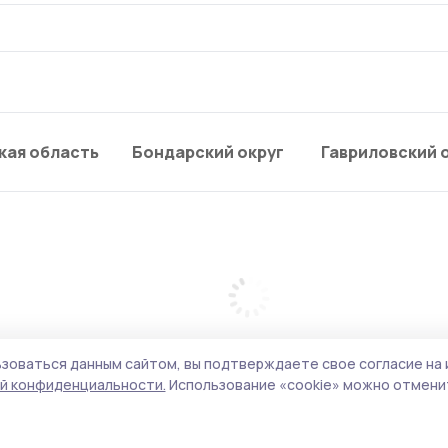
кая область
Бондарский округ
Гавриловский 
зоваться данным сайтом, вы подтверждаете свое согласие на 
й конфиденциальности.
Использование «cookie» можно отменит