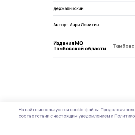
державинский
Автор:
Анри Левитин
Издания МО
Тамбовс
Тамбовской области
На сайте используются cookie-файлы.
Продолжая поль
соответствии с настоящим уведомлением и
Политико