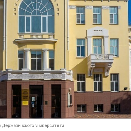
й Державинского университета