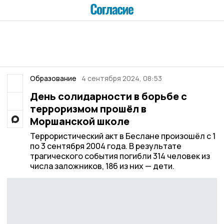
Образование
4 сентября 2024, 08:53
День солидарности в борьбе с
терроризмом прошёл в
Моршанской школе
Террористический акт в Беслане произошёл с 1
по 3 сентября 2004 года. В результате
трагического события погибли 314 человек из
числа заложников, 186 из них — дети.