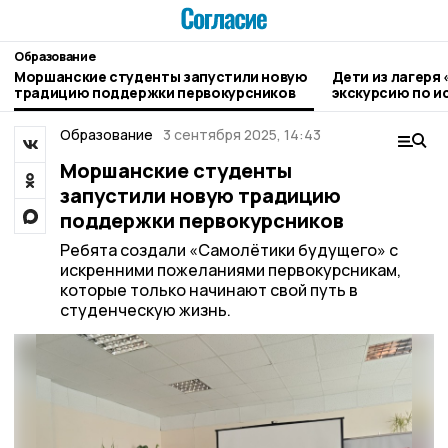
Образование
Моршанские студенты запустили новую
Дети из лагеря
традицию поддержки первокурсников
экскурсию по и
Моршанска
Образование
3 сентября 2025, 14:43
Моршанские студенты
запустили новую традицию
поддержки первокурсников
Ребята создали «Самолётики будущего» с
искренними пожеланиями первокурсникам,
которые только начинают свой путь в
студенческую жизнь.