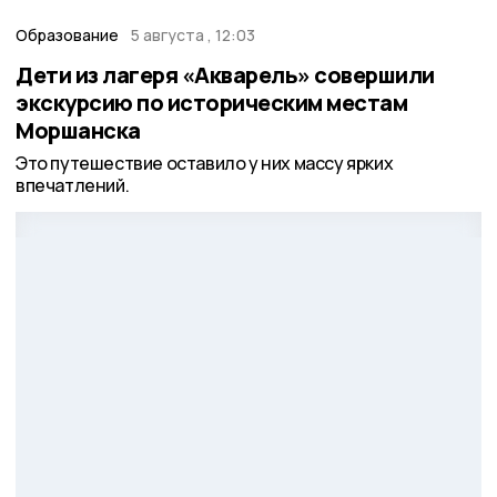
Образование
5 августа , 12:03
Дети из лагеря «Акварель» совершили
экскурсию по историческим местам
Моршанска
Это путешествие оставило у них массу ярких
впечатлений.