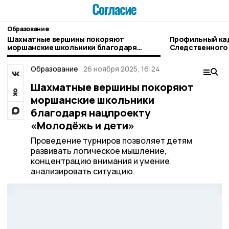
Образование
Шахматные вершины покоряют
Профильный ка
моршанские школьники благодаря
Следственного
нацпроекту «Молодёжь и дети»
открывается в
Образование
26 ноября 2025, 16:24
Шахматные вершины покоряют
моршанские школьники
благодаря нацпроекту
«Молодёжь и дети»
Проведение турниров позволяет детям
развивать логическое мышление,
концентрацию внимания и умение
анализировать ситуацию.