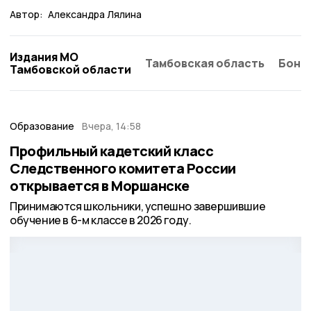
Автор:
Александра Лялина
Издания МО
Тамбовская область
Бонд
Тамбовской области
Образование
Вчера, 14:58
Профильный кадетский класс
Следственного комитета России
открывается в Моршанске
Принимаются школьники, успешно завершившие
обучение в 6-м классе в 2026 году.