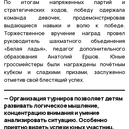
По итогам напряженных партий и
стратегических ходов, победу одержала
команда девочек, продемонстрировав
выдающиеся навыки и волю к победе.
Торжественное вручение наград провел
руководитель шахматного объединения
«Белая ладья», педагог дополнительного
образования Анатолий Ершов. Юные
гроссмейстеры были награждены почётным
кубком и сладкими призами, заслуженно
отметив свой блестящий успех.
— Организация турниров позволяет детям
развивать логическое мышление,
концентрацию внимания и умение
анализировать ситуацию. Особенно
приятно видеть успехи юных участниц,