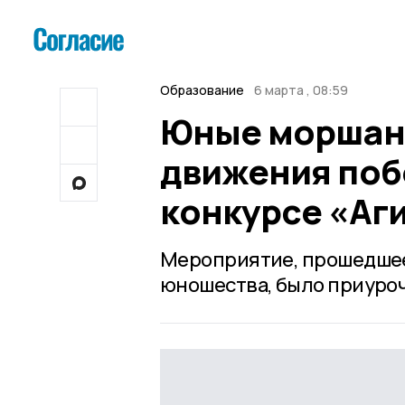
Образование
6 марта , 08:59
Юные моршан
движения поб
конкурсе «Аг
Мероприятие, прошедшее 
юношества, было приуроч