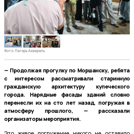
Фото: Лагерь Акварель
— Продолжая прогулку по Моршанску, ребята
с интересом рассматривали старинную
гражданскую архитектуру купеческого
города. Нарядные фасады зданий словно
перенесли их на сто лет назад, погружая в
атмосферу прошлого, — рассказали
организаторы мероприятия.
Это живое погружение никого не оставило