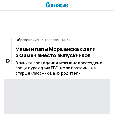
Образование
30 апреля , 13:37
Мамы и папы Моршанска сдали
экзамен вместо выпускников
В пункте проведения экзамена воссоздана
процедура сдачи ЕГЭ, но за партами - не
старшеклассники, а их родители.