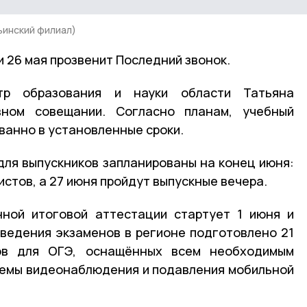
ьинский филиал)
 26 мая прозвенит Последний звонок.
р образования и науки области Татьяна
ном совещании. Согласно планам, учебный
ванно в установленные сроки.
ля выпускников запланированы на конец июня:
истов, а 27 июня пройдут выпускные вечера.
нной итоговой аттестации стартует 1 июня и
оведения экзаменов в регионе подготовлено 21
ов для ОГЭ, оснащённых всем необходимым
темы видеонаблюдения и подавления мобильной