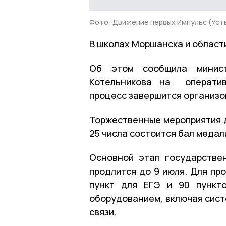
Фото: Движение первых Импульс (Уст
В школах Моршанска и области
Об этом сообщила минист
Котельникова на оператив
процесс завершится организо
Торжественные мероприятия д
25 числа состоится бал медал
Основной этап государстве
продлится до 9 июля. Для пр
пункт для ЕГЭ и 90 пункт
оборудованием, включая сис
связи.