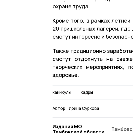
охране труда.
Кроме того, в рамках летней
20 пришкольных лагерей, где
смогут интересно и безопасно
Также традиционно заработае
смогут отдохнуть на свеже
творческих мероприятиях, 
здоровье.
каникулы
кадры
Автор:
Ирина Суркова
Издания МО
Тамбовс
Тамбовской области