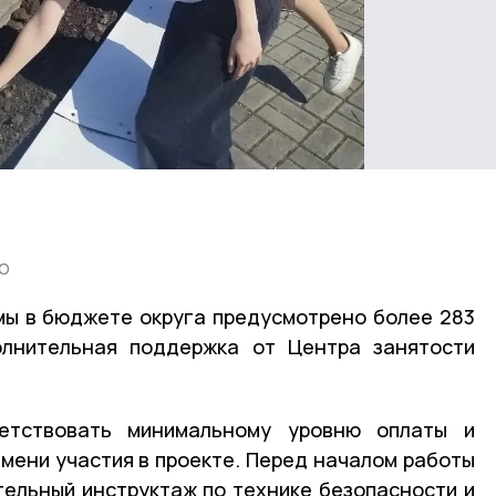
МО
мы в бюджете округа предусмотрено более 283
олнительная поддержка от Центра занятости
етствовать минимальному уровню оплаты и
емени участия в проекте. Перед началом работы
тельный инструктаж по технике безопасности и