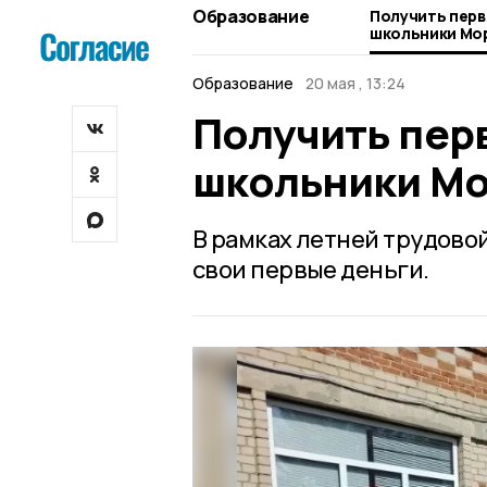
Образование
Получить перв
школьники Мо
Образование
20 мая , 13:24
Получить пер
школьники Мо
В рамках летней трудовой
свои первые деньги.