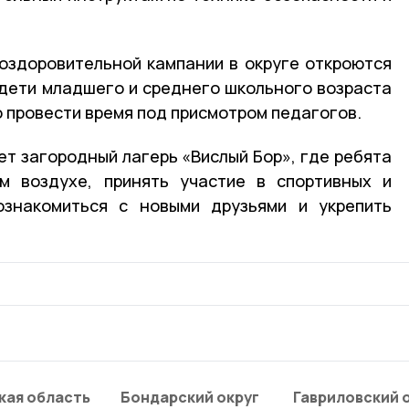
 оздоровительной кампании в округе откроются
 дети младшего и среднего школьного возраста
 провести время под присмотром педагогов.
т загородный лагерь «Вислый Бор», где ребята
м воздухе, принять участие в спортивных и
познакомиться с новыми друзьями и укрепить
кая область
Бондарский округ
Гавриловский 