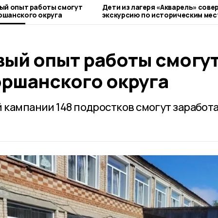
ый опыт работы смогут
Дети из лагеря «Акварель» сове
ршанского округа
экскурсию по историческим мес
Моршанска
вый опыт работы смогу
ршанского округа
 кампании 148 подростков смогут заработ