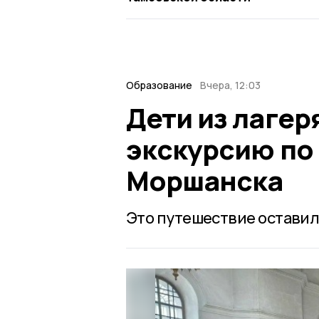
Образование
Вчера, 12:03
Дети из лаге
экскурсию по
Моршанска
Это путешествие оставило