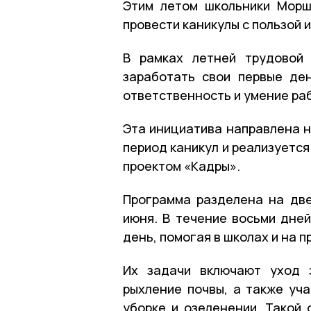
Этим летом школьники Морш
провести каникулы с пользой 
В рамках летней трудовой 
заработать свои первые ден
ответственность и умение раб
Эта инициатива направлена 
период каникул и реализуетс
проектом «Кадры».
Программа разделена на две
июня. В течение восьми дней
день, помогая в школах и на 
Их задачи включают уход з
рыхление почвы, а также уча
уборке и озеленении. Такой 