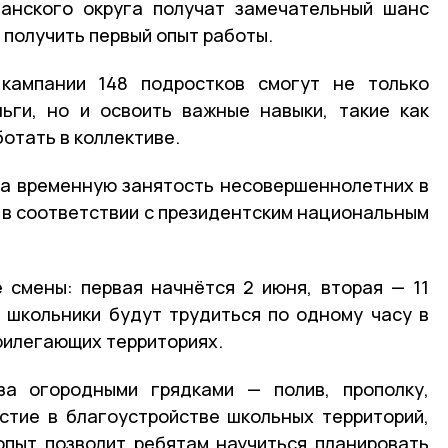
анского округа получат замечательный шанс
и получить первый опыт работы.
кампании 148 подростков смогут не только
ьги, но и освоить важные навыки, такие как
отать в коллективе.
на временную занятость несовершеннолетних в
я в соответствии с президентским национальным
 смены: первая начнётся 2 июня, вторая — 11
 школьники будут трудиться по одному часу в
прилегающих территориях.
а огородными грядками — полив, прополку,
стие в благоустройстве школьных территорий,
опыт позволит ребятам научиться планировать