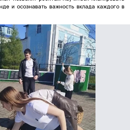
анде и осознавать важность вклада каждого в