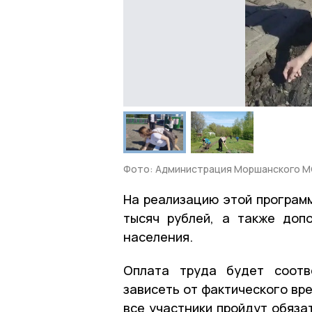
Фото: Администрация Моршанского 
На реализацию этой програм
тысяч рублей, а также доп
населения.
Оплата труда будет соотв
зависеть от фактического вр
все участники пройдут обяза