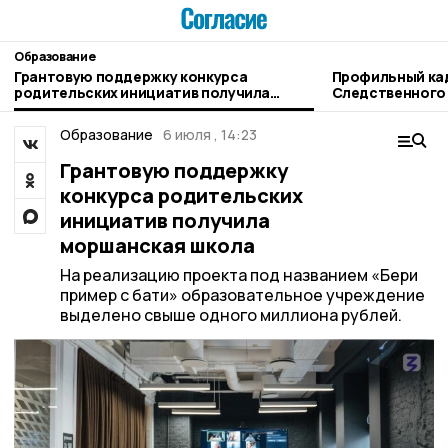
Образование
Грантовую поддержку конкурса
Профильный ка
родительских инициатив получила
Следственного
моршанская школа
открывается в
Образование
6 июля , 14:23
Грантовую поддержку
конкурса родительских
инициатив получила
моршанская школа
На реализацию проекта под названием «Бери
пример с бати» образовательное учреждение
выделено свыше одного миллиона рублей.