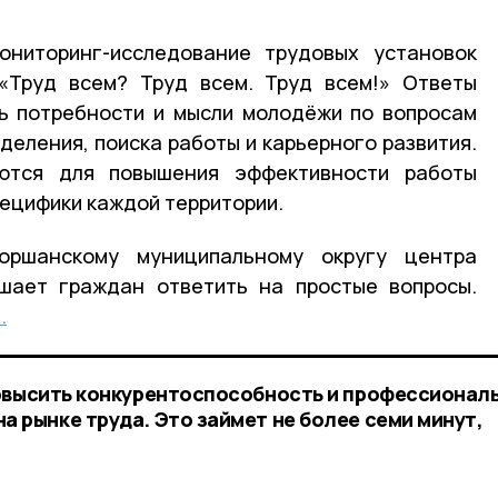
ониторинг-исследование трудовых установок
«Труд всем? Труд всем. Труд всем!» Ответы
ь потребности и мысли молодёжи по вопросам
еления, поиска работы и карьерного развития.
уются для повышения эффективности работы
пецифики каждой территории.
ршанскому муниципальному округу центра
ашает граждан ответить на простые вопросы.
.
повысить конкурентоспособность и профессионал
 рынке труда. Это займет не более семи минут,