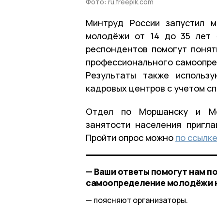
Фото: ru.freepik.com
Минтруд России запустил м
молодёжи от 14 до 35 лет 
респондентов помогут понят
профессионального самоопред
Результаты также использ
кадровых центров с учетом с
Отдел по Моршанску и Мо
занятости населения пригл
Пройти опрос можно
по ссылке
— Ваши ответы помогут нам 
самоопределение молодёжи на
поясняют организаторы.