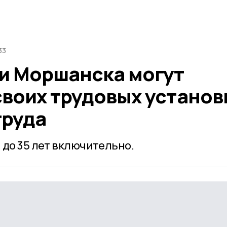
33
и Моршанска могут
своих трудовых установ
труда
 до 35 лет включительно.