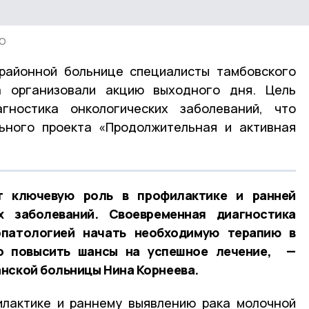
МО
районной больнице специалисты тамбовского
а организовали акцию выходного дня. Цель
гностика онкологических заболеваний, что
ьного проекта «Продолжительная и активная
 ключевую роль в профилактике и ранней
х заболеваний. Своевременная диагностика
опатологией начать необходимую терапию в
но повысить шансы на успешное лечение, —
нской больницы Нина Корнеева.
илактике и раннему выявлению рака молочной