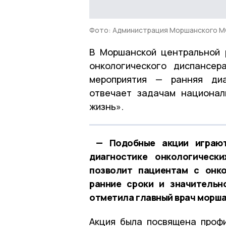
Фото: Администрация Моршанского 
В Моршанской центральной 
онкологического диспансер
мероприятия — ранняя диа
отвечает задачам национал
жизнь».
— Подобные акции играют
диагностике онкологически
позволит пациентам с онк
ранние сроки и значитель
отметила главный врач морша
Акция была посвящена проф