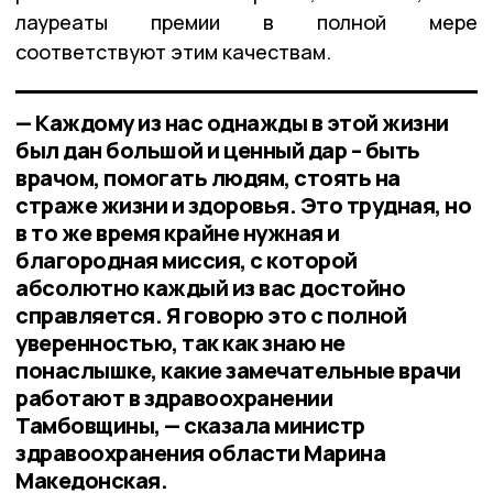
лауреаты премии в полной мере
соответствуют этим качествам.
— Каждому из нас однажды в этой жизни
был дан большой и ценный дар – быть
врачом, помогать людям, стоять на
страже жизни и здоровья. Это трудная, но
в то же время крайне нужная и
благородная миссия, с которой
абсолютно каждый из вас достойно
справляется. Я говорю это с полной
уверенностью, так как знаю не
понаслышке, какие замечательные врачи
работают в здравоохранении
Тамбовщины, — сказала министр
здравоохранения области Марина
Македонская.