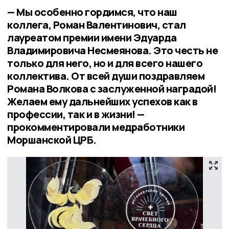
— Мы особенно гордимся, что наш
коллега, Роман Валентинович, стал
лауреатом премии имени Эдуарда
Владимировича Несмеянова. Это честь не
только для него, но и для всего нашего
коллектива. От всей души поздравляем
Романа Волкова с заслуженной наградой!
Желаем ему дальнейших успехов как в
профессии, так и в жизни! —
прокомментировали медработники
Моршанской ЦРБ.