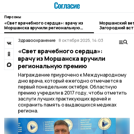
Персоны
«Свет врачебного сердца»: врачу из
Моршанский ве
Моршанска вручили региональную
Загородний вст
премию
Здравоохранение
8 октября 2025, 14:03
«Свет врачебного сердца»:
врачу из Моршанска вручили
региональную премию
Награждение приурочено к Международному
дню врача, который ежегодно отмечается в
первый понедельник октября. Областную
премию учредили в 2017 году, чтобы отметить
заслуги лучших практикующих врачей и
сохранить память о выдающихся медиках
региона.